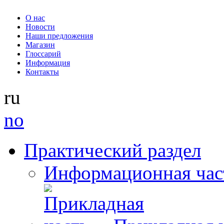
О нас
Новости
Наши предложения
Магазин
Глоссарий
Информация
Контакты
ru
no
Практический раздел
Информационная час