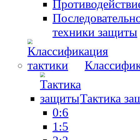
Противодействие
Последовательно
техники защиты
Классифик
Тактика за
0:6
1:5