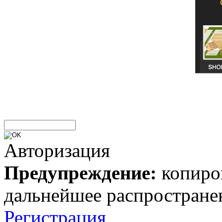
Авторизация
Предупреждение:
копиров
дальнейшее распростране
Регистрация