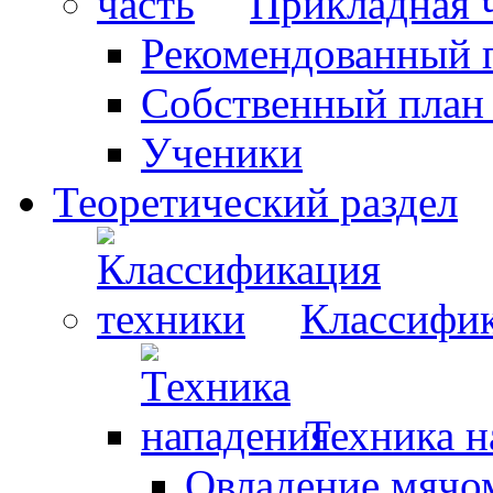
Прикладная 
Рекомендованный 
Собственный план
Ученики
Теоретический раздел
Классифик
Техника н
Овладение мячо