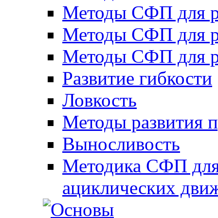
Методы СФП для р
Методы СФП для р
Методы СФП для р
Развитие гибкости
Ловкость
Методы развития 
Выносливость
Методика СФП для
ациклических дви