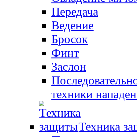
Передача
Ведение
Бросок
Финт
Заслон
Последовательно
техники нападен
Техника з