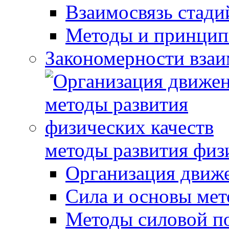
Взаимосвязь стади
Методы и принцип
Закономерности взаи
методы развития физ
Организация движ
Сила и основы мет
Методы силовой п