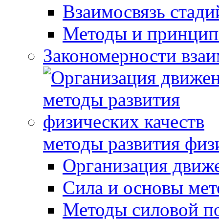
Взаимосвязь стади
Методы и принцип
Закономерности взаи
методы развития физ
Организация движ
Сила и основы мет
Методы силовой п