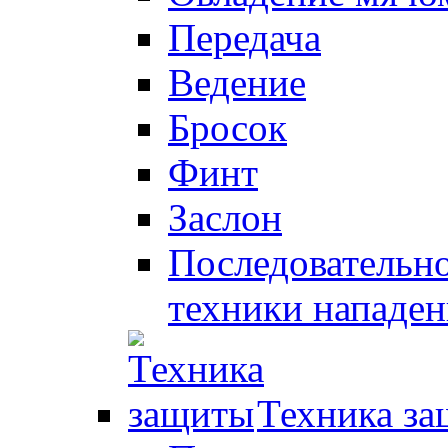
Передача
Ведение
Бросок
Финт
Заслон
Последовательно
техники нападен
Техника з