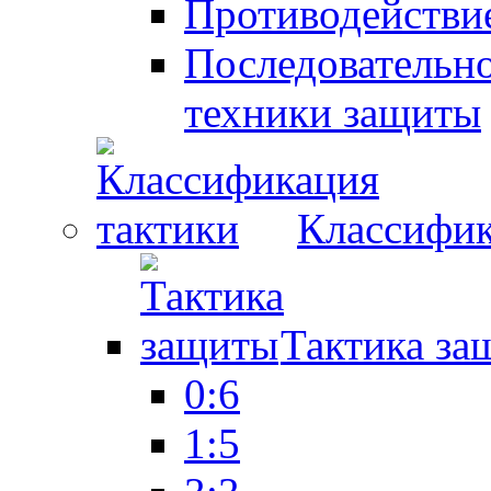
Противодействие
Последовательно
техники защиты
Классифик
Тактика за
0:6
1:5