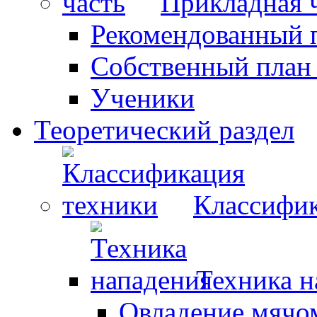
Прикладная 
Рекомендованный 
Собственный план
Ученики
Теоретический раздел
Классифик
Техника н
Овладение мячо