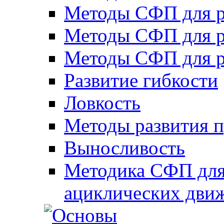
Методы СФП для р
Методы СФП для р
Методы СФП для р
Развитие гибкости
Ловкость
Методы развития 
Выносливость
Методика СФП для
ациклических дви