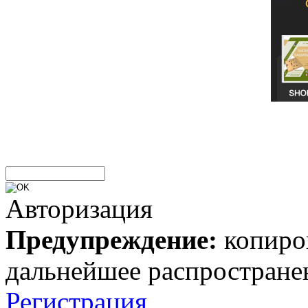
Авторизация
Предупреждение:
копиров
дальнейшее распростране
Регистрация