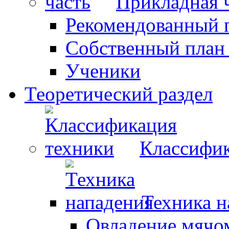
Прикладная 
Рекомендованный 
Собственный план
Ученики
Теоретический раздел
Классифик
Техника н
Овладение мячо