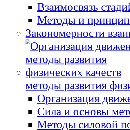
Взаимосвязь стади
Методы и принцип
Закономерности взаи
методы развития физ
Организация движ
Сила и основы мет
Методы силовой п