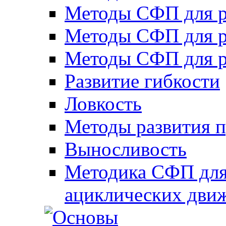
Методы СФП для р
Методы СФП для р
Методы СФП для р
Развитие гибкости
Ловкость
Методы развития 
Выносливость
Методика СФП для
ациклических дви