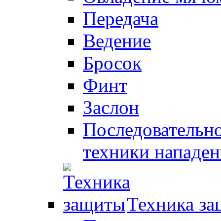
Передача
Ведение
Бросок
Финт
Заслон
Последовательно
техники нападен
Техника з