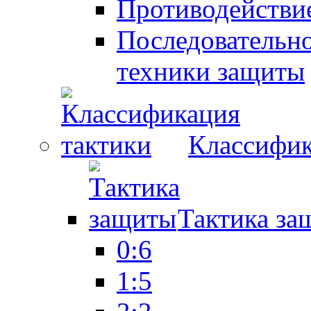
Противодействие
Последовательно
техники защиты
Классифик
Тактика за
0:6
1:5