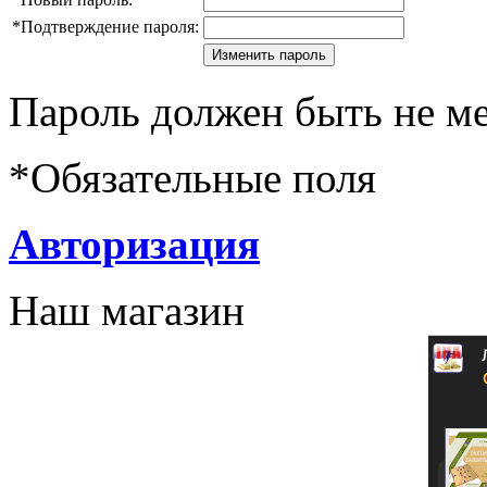
*
Подтверждение пароля:
Пароль должен быть не ме
*
Обязательные поля
Авторизация
Наш магазин