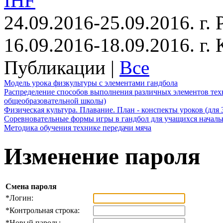
IHF
24.09.2016-25.09.2016. г.
16.09.2016-18.09.2016. г
Публикации |
Все
Модель урока физкультуры с элементами гандбола
Распределение способов выполнения различных элементов техн
общеобразовательной школы)
Физическая культура. Плавание. План - конспекты уроков (для 
Соревновательные формы игры в гандбол для учащихся начал
Методика обучения технике передачи мяча
Изменение пароля
Смена пароля
*
Логин:
*
Контрольная строка:
*
Новый пароль: