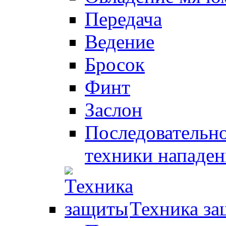
Передача
Ведение
Бросок
Финт
Заслон
Последовательно
техники нападен
Техника з