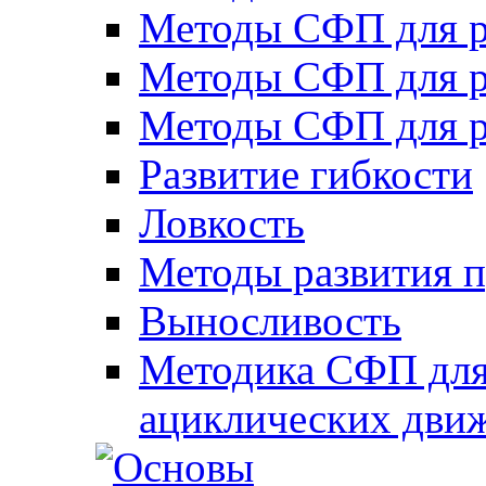
Методы СФП для р
Методы СФП для р
Методы СФП для р
Развитие гибкости
Ловкость
Методы развития 
Выносливость
Методика СФП для
ациклических дви