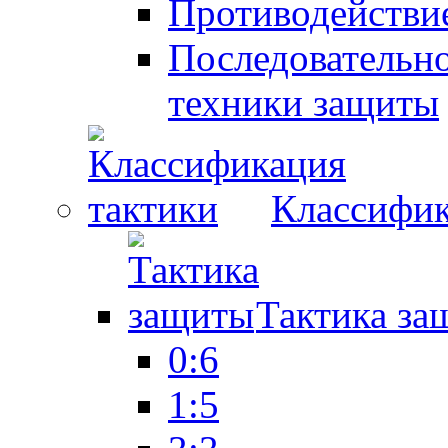
Противодействие
Последовательно
техники защиты
Классифик
Тактика за
0:6
1:5