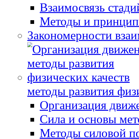
Взаимосвязь стади
Методы и принцип
Закономерности взаи
методы развития физ
Организация движ
Сила и основы мет
Методы силовой п