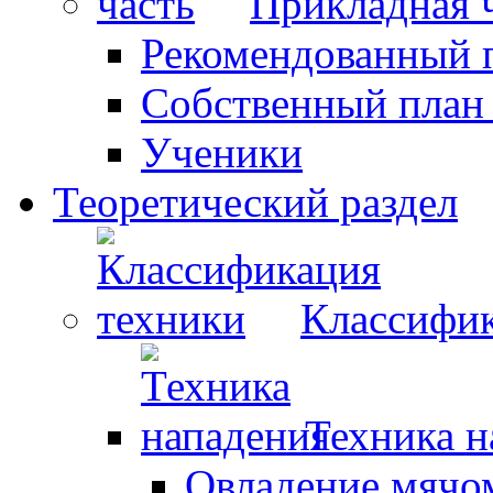
Прикладная 
Рекомендованный 
Собственный план
Ученики
Теоретический раздел
Классифик
Техника н
Овладение мячо