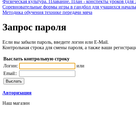
Физическая культура. Плавание. План - конспекты уроков (для 
Соревновательные формы игры в гандбол для учащихся начал
Методика обучения технике передачи мяча
Запрос пароля
Если вы забыли пароль, введите логин или E-Mail.
Контрольная строка для смены пароля, а также ваши регистрац
Выслать контрольную строку
Логин:
или
Email::
Авторизация
Наш магазин