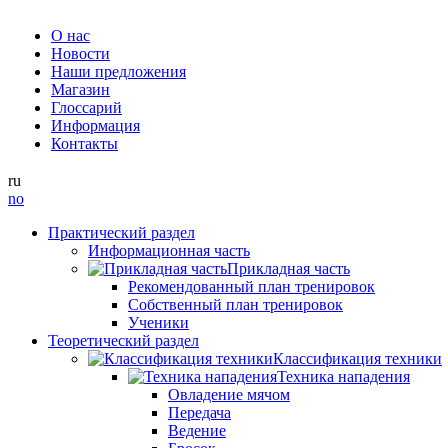
О нас
Новости
Наши предложения
Магазин
Глоссарий
Информация
Контакты
ru
no
Практический раздел
Информационная часть
Прикладная часть
Рекомендованный план тренировок
Собственный план тренировок
Ученики
Теоретический раздел
Классификация техники
Техника нападения
Овладение мячом
Передача
Ведение