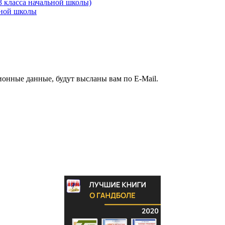
3 класса начальной школы)
ьной школы
ионные данные, будут высланы вам по E-Mail.