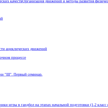
Организация движений и методы развития физичес
ий
сти ациклических движений
очном процессе
и "III". Первый семинар.
ики игры в гандбол на этапах начальной подготовки (1-2 класс