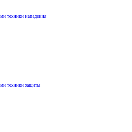
ами техники нападения
ами техники защиты