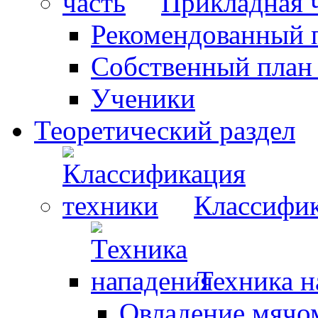
Прикладная 
Рекомендованный 
Собственный план
Ученики
Теоретический раздел
Классифик
Техника н
Овладение мячо