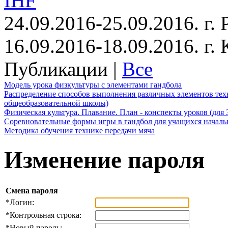
IHF
24.09.2016-25.09.2016. г.
16.09.2016-18.09.2016. г
Публикации |
Все
Модель урока физкультуры с элементами гандбола
Распределение способов выполнения различных элементов техн
общеобразовательной школы)
Физическая культура. Плавание. План - конспекты уроков (для 
Соревновательные формы игры в гандбол для учащихся начал
Методика обучения технике передачи мяча
Изменение пароля
Смена пароля
*
Логин:
*
Контрольная строка:
*
Новый пароль: