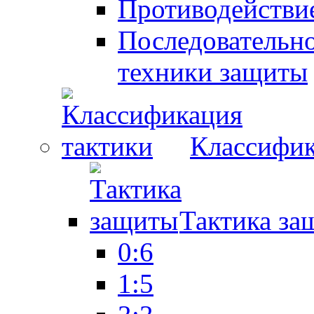
Противодействие
Последовательно
техники защиты
Классифик
Тактика за
0:6
1:5