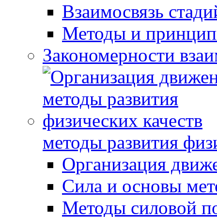
Взаимосвязь стади
Методы и принцип
Закономерности взаи
методы развития физ
Организация движ
Сила и основы мет
Методы силовой п