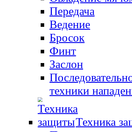
Передача
Ведение
Бросок
Финт
Заслон
Последовательно
техники нападен
Техника з