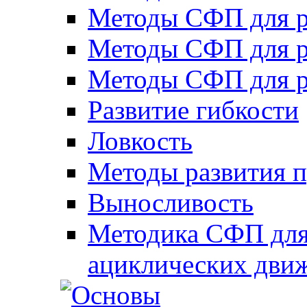
Методы СФП для р
Методы СФП для р
Методы СФП для р
Развитие гибкости
Ловкость
Методы развития 
Выносливость
Методика СФП для
ациклических дви