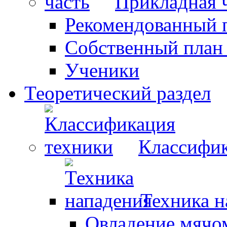
Прикладная 
Рекомендованный 
Собственный план
Ученики
Теоретический раздел
Классифик
Техника н
Овладение мячо