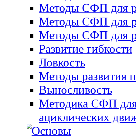
Методы СФП для р
Методы СФП для р
Методы СФП для р
Развитие гибкости
Ловкость
Методы развития 
Выносливость
Методика СФП для
ациклических дви