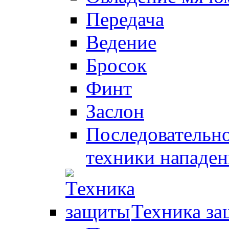
Передача
Ведение
Бросок
Финт
Заслон
Последовательно
техники нападен
Техника з