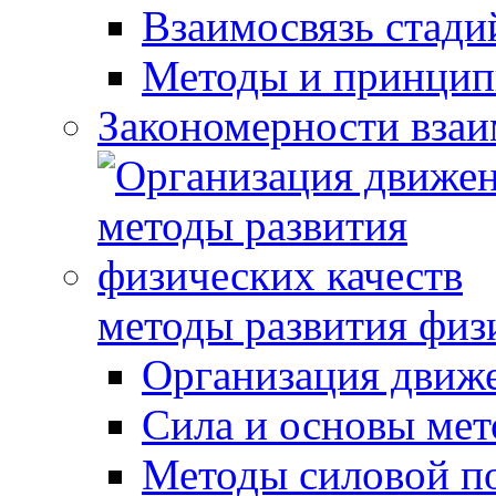
Взаимосвязь стади
Методы и принцип
Закономерности взаи
методы развития физ
Организация движ
Сила и основы мет
Методы силовой п