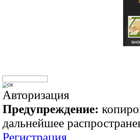
Авторизация
Предупреждение:
копиров
дальнейшее распростране
Регистрация