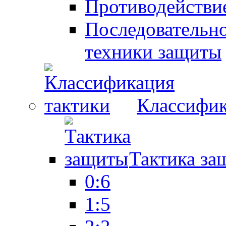
Противодействие
Последовательно
техники защиты
Классифик
Тактика за
0:6
1:5