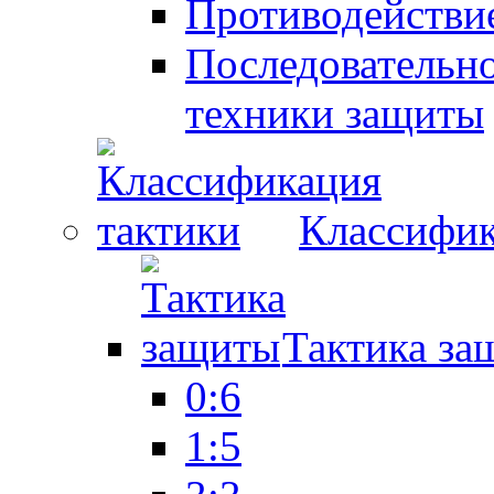
Противодействие
Последовательно
техники защиты
Классифик
Тактика за
0:6
1:5