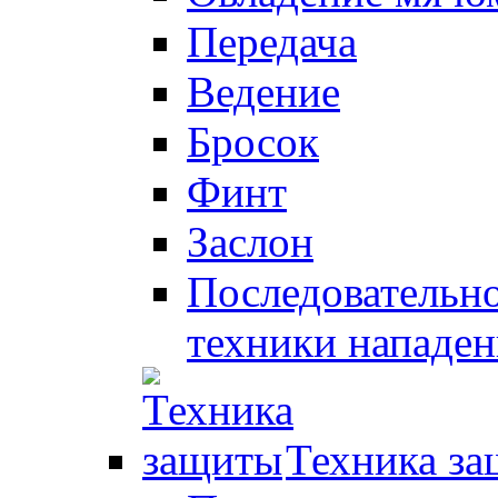
Передача
Ведение
Бросок
Финт
Заслон
Последовательно
техники нападен
Техника з