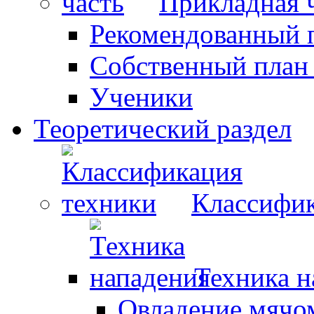
Прикладная 
Рекомендованный 
Собственный план
Ученики
Теоретический раздел
Классифик
Техника н
Овладение мячо