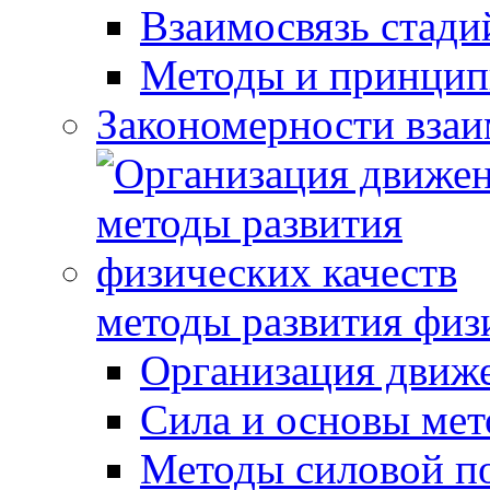
Взаимосвязь стади
Методы и принцип
Закономерности взаи
методы развития физ
Организация движ
Сила и основы мет
Методы силовой п