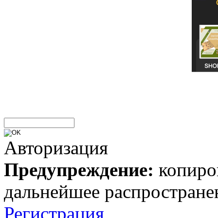
Авторизация
Предупреждение:
копиров
дальнейшее распростране
Регистрация