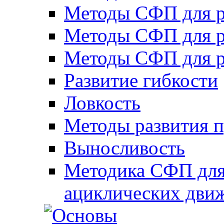
Методы СФП для р
Методы СФП для р
Методы СФП для р
Развитие гибкости
Ловкость
Методы развития 
Выносливость
Методика СФП для
ациклических дви