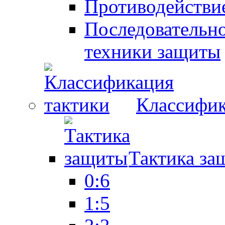
Противодействие
Последовательно
техники защиты
Классифик
Тактика за
0:6
1:5