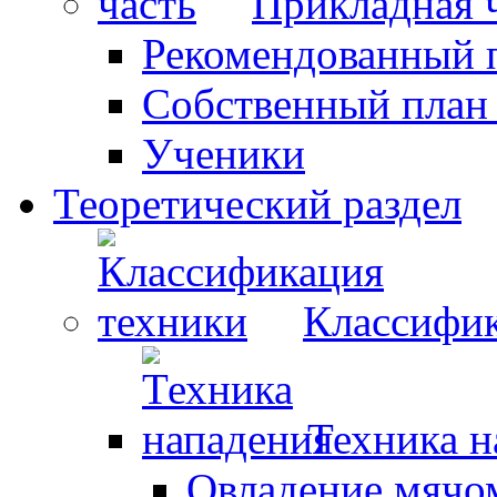
Прикладная 
Рекомендованный 
Собственный план
Ученики
Теоретический раздел
Классифик
Техника н
Овладение мячо