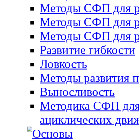
Методы СФП для р
Методы СФП для р
Методы СФП для р
Развитие гибкости
Ловкость
Методы развития 
Выносливость
Методика СФП для
ациклических дви