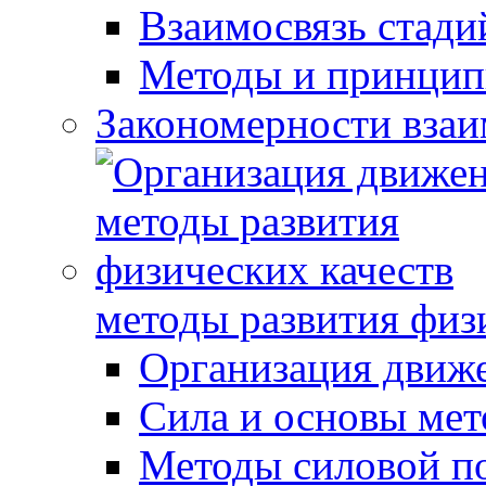
Взаимосвязь стади
Методы и принцип
Закономерности взаи
методы развития физ
Организация движ
Сила и основы мет
Методы силовой п