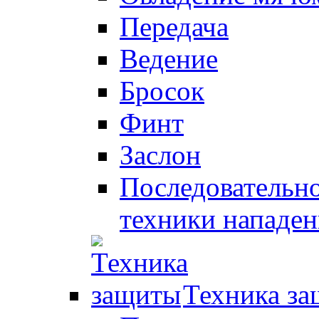
Передача
Ведение
Бросок
Финт
Заслон
Последовательно
техники нападен
Техника з