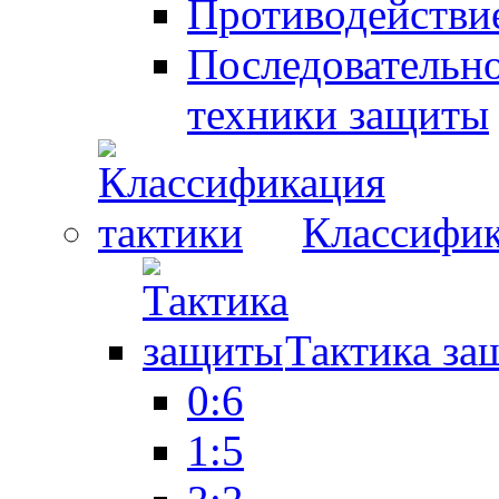
Противодействие
Последовательно
техники защиты
Классифик
Тактика за
0:6
1:5