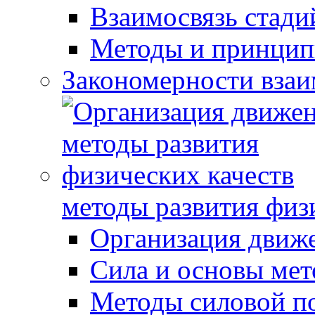
Взаимосвязь стади
Методы и принцип
Закономерности взаи
методы развития физ
Организация движ
Сила и основы мет
Методы силовой п