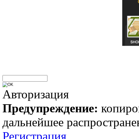
Авторизация
Предупреждение:
копиров
дальнейшее распростране
Регистрация