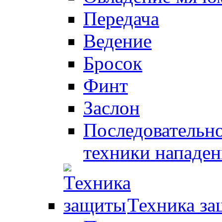
Передача
Ведение
Бросок
Финт
Заслон
Последовательно
техники нападен
Техника з