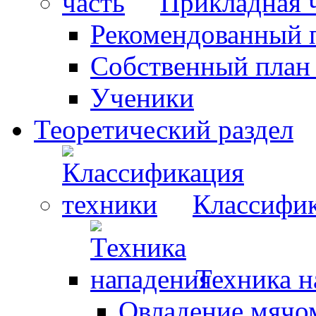
Прикладная 
Рекомендованный 
Собственный план
Ученики
Теоретический раздел
Классифик
Техника н
Овладение мячо