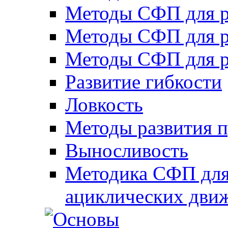
Методы СФП для р
Методы СФП для р
Методы СФП для р
Развитие гибкости
Ловкость
Методы развития 
Выносливость
Методика СФП для
ациклических дви