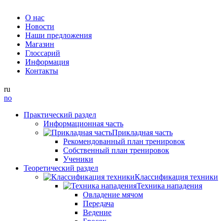
О нас
Новости
Наши предложения
Магазин
Глоссарий
Информация
Контакты
ru
no
Практический раздел
Информационная часть
Прикладная часть
Рекомендованный план тренировок
Собственный план тренировок
Ученики
Теоретический раздел
Классификация техники
Техника нападения
Овладение мячом
Передача
Ведение