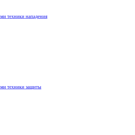
ами техники нападения
ами техники защиты