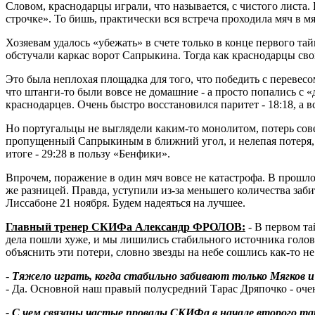
Словом, краснодарцы играли, что называется, с чистого листа
строчке». То бишь, практически вся встреча проходила мяч в 
Хозяевам удалось «убежать» в счете только в конце первого та
обстучали каркас ворот Сапрыкина. Тогда как краснодарцы сво
Это была неплохая площадка для того, что победить с перевес
что штанги-то были вовсе не домашние - а просто попались с 
краснодарцев. Очень быстро восстановился паритет - 18:18, а 
Но португальцы не выглядели каким-то монолитом, потерь со
пропущенный Сапрыкиным в ближний угол, и нелепая потеря, ко
итоге - 29:28 в пользу «Бенфики».
Впрочем, поражение в один мяч вовсе не катастрофа. В прошло
же разницей. Правда, уступили из-за меньшего количества за
Лиссабоне 21 ноября. Будем надеяться на лучшее.
Главный тренер СКИФа Александр ФРОЛОВ:
- В первом та
дела пошли хуже, и мы лишились стабильного источника голов.
объяснить эти потери, словно звезды на небе сошлись как-то н
-
Тяжело играть, когда стабильно забивают только Мягков
- Да. Основной наш правый полусредний Тарас Дряпочко - очен
- С чем связаны частые провалы СКИФа в начале второго т