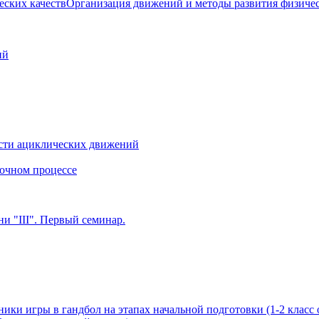
Организация движений и методы развития физичес
ий
сти ациклических движений
очном процессе
и "III". Первый семинар.
ики игры в гандбол на этапах начальной подготовки (1-2 класс