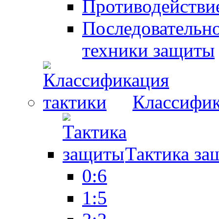
Противодействие
Последовательно
техники защиты
Классифик
Тактика за
0:6
1:5