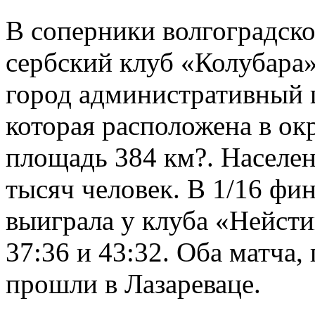
В соперники волгоградск
сербский клуб «Колубара»
город административный
которая расположена в ок
площадь 384 км?. Населе
тысяч человек. В 1/16 фи
выиграла у клуба «Нейсти
37:36 и 43:32. Оба матча,
прошли в Лазареваце.