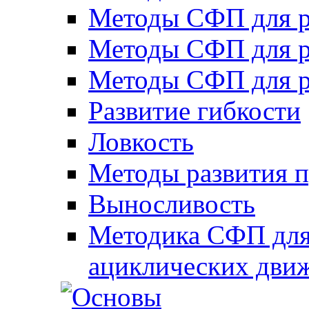
Методы СФП для р
Методы СФП для р
Методы СФП для р
Развитие гибкости
Ловкость
Методы развития 
Выносливость
Методика СФП для
ациклических дви