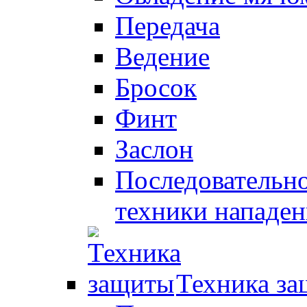
Передача
Ведение
Бросок
Финт
Заслон
Последовательно
техники нападен
Техника з