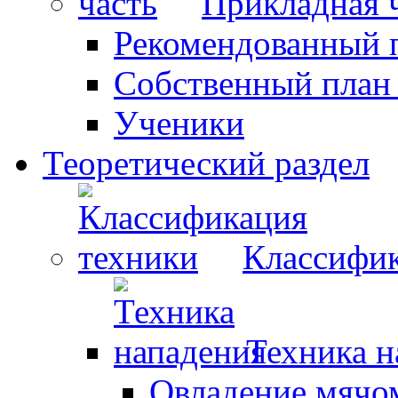
Прикладная 
Рекомендованный 
Собственный план
Ученики
Теоретический раздел
Классифик
Техника н
Овладение мячо