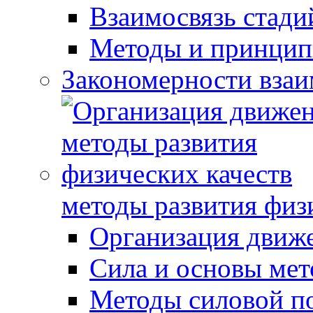
Взаимосвязь стади
Методы и принцип
Закономерности взаи
методы развития физ
Организация движ
Сила и основы мет
Методы силовой п