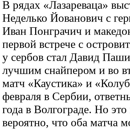
В рядах «Лазареваца» выс
Неделько Йованович с гер
Иван Понграчич и македо
первой встрече с остров
у сербов стал Давид Паши
лучшим снайпером и во вт
матч «Каустика» и «Колуб
февраля в Сербии, ответн
года в Волгограде. Но это
вероятно, что оба матча 