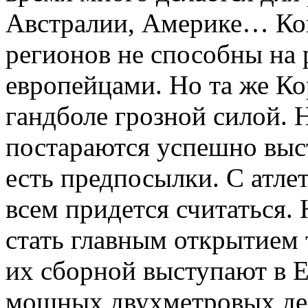
Австралии, Америке… Кон
регионов не способны на 
европейцами. Но та же Ко
гандболе грозной силой. 
постараются успешно выст
есть предпосылки. С атл
всем придется считаться.
стать главным открытием 
их сборной выступают в Е
мощных двухметровых де