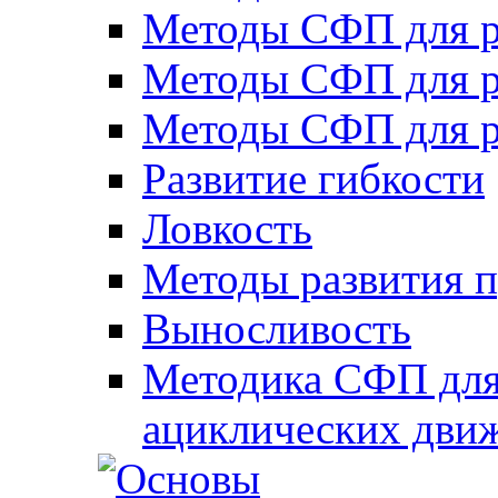
Методы СФП для р
Методы СФП для р
Методы СФП для р
Развитие гибкости
Ловкость
Методы развития 
Выносливость
Методика СФП для
ациклических дви