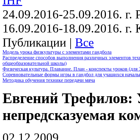
IHF
24.09.2016-25.09.2016. г.
16.09.2016-18.09.2016. г
Публикации |
Все
Модель урока физкультуры с элементами гандбола
Распределение способов выполнения различных элементов техн
общеобразовательной школы)
Физическая культура. Плавание. План - конспекты уроков (для 
Соревновательные формы игры в гандбол для учащихся начал
Методика обучения технике передачи мяча
Евгений Трефилов: 
непредсказуемая ко
02.12.2009