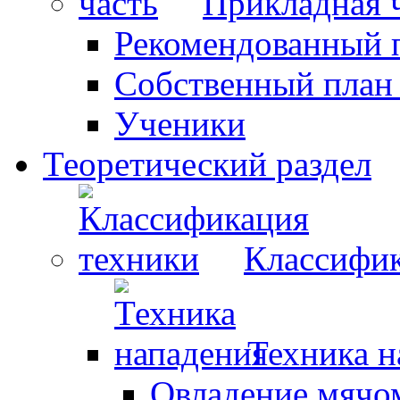
Прикладная 
Рекомендованный 
Собственный план
Ученики
Теоретический раздел
Классифик
Техника н
Овладение мячо