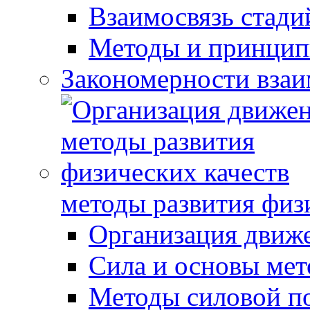
Взаимосвязь стади
Методы и принцип
Закономерности взаи
методы развития физ
Организация движ
Сила и основы мет
Методы силовой п