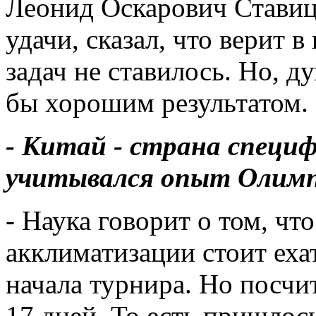
Леонид Оскарович Ставиц
удачи, сказал, что верит 
задач не ставилось. Но, д
бы хорошим результатом.
- Китай - страна специ
учитывался опыт Олимп
- Наука говорит о том, чт
акклиматизации стоит ехат
начала турнира. Но посчи
17 дней. То есть пришлос