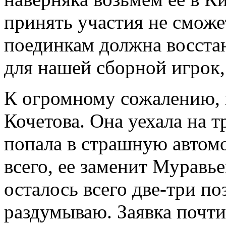
принять участия не смож
поединкам должна восста
для нашей сборной игрок,
К огромному сожалению, 
Кочетова. Она уехала на т
попала в страшную автом
всего, ее заменит Муравь
осталось всего две-три п
раздумываю. Заявка почти