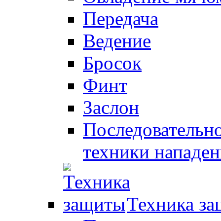
Передача
Ведение
Бросок
Финт
Заслон
Последовательно
техники нападен
Техника з