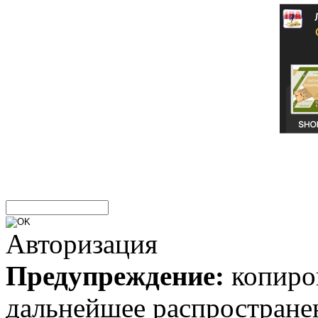
Авторизация
Предупреждение:
копиров
дальнейшее распростране