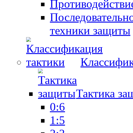
Противодействие
Последовательно
техники защиты
Классифик
Тактика за
0:6
1:5