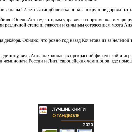
овье наша 22-летняя гандболистка попала в крупное дорожно-т
биля «Опель-Астра», которым управляла спортсменка, и маршр
ми различной степени тяжести и сильным сотрясением мозга Аня 
 декабря. Обидно, что ровно год назад Кочетова из-за нелепой
ю единицу, ведь Анна находилась в прекрасной физической и иг
чи чемпионата России и Лиги европейских чемпионов, где помощ