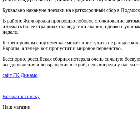
Буквально накануне поездки на краткосрочный сбор в Подмоск
В районе Жилгородка произошло лобовое столкновение автомо
избежать более страшных последствий аварии, однако с ушиба
неделе.
К тренировкам спортсменка сможет приступить не раньше конца
Европы, а теперь вот пропустит и мировое первенство.
Бесспорно, российская сборная потеряла очень сильную боеву
выздоровления и возвращения в строй, ведь впереди у нас мат
сайт ГК Динамо
Возврат к списку
Наш магазин