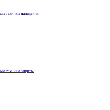
ами техники нападения
ами техники защиты