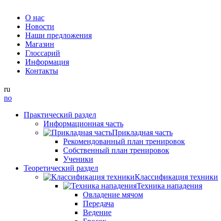
О нас
Новости
Наши предложения
Магазин
Глоссарий
Информация
Контакты
ru
no
Практический раздел
Информационная часть
Прикладная часть
Рекомендованный план тренировок
Собственный план тренировок
Ученики
Теоретический раздел
Классификация техники
Техника нападения
Овладение мячом
Передача
Ведение