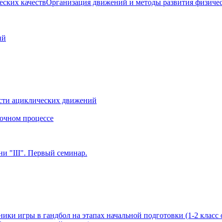
Организация движений и методы развития физичес
ий
сти ациклических движений
очном процессе
и "III". Первый семинар.
ики игры в гандбол на этапах начальной подготовки (1-2 класс