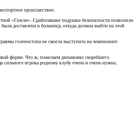
ранспортное происшествие.
утной «Газели». Сработавшие подушки безопасности позволили
была доставлена в больницу, откуда должна выйти на этой
 травмы голеностопа не смогла выступить на чемпионате
ровой форме. Что ж, пожелаем динамовке скорейшего
ь сильного игрока родному клубу очень и очень нужна.