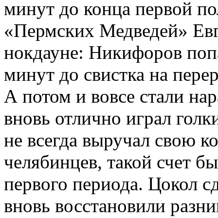
минут до конца первой п
«Пермских Медведей» Евг
нокдауне: Никифоров попа
минут до свистка на пере
А потом и вовсе стали на
вновь отлично играл голки
не всегда выручал свою ко
челябинцев, такой счет бы
первого периода. Цокол сд
вновь восстановили разни