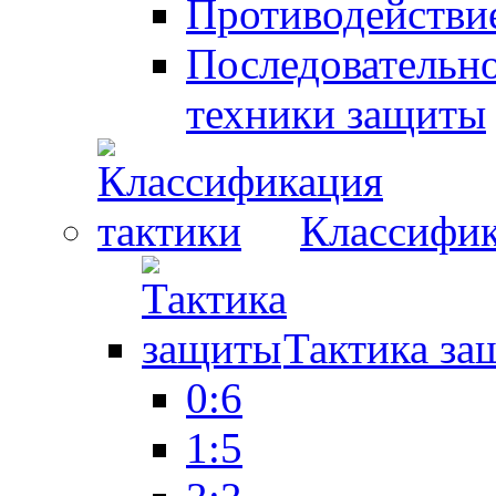
Противодействие
Последовательно
техники защиты
Классифик
Тактика за
0:6
1:5