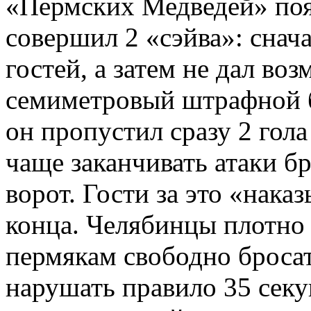
«Пермских Медведей» поя
совершил 2 «сэйва»: снача
гостей, а затем не дал во
семиметровый штрафной б
он пропустил сразу 2 гола
чаще заканчивать атаки б
ворот. Гости за это «наказ
конца. Челябинцы плотно 
пермякам свободно бросат
нарушать правило 35 секун