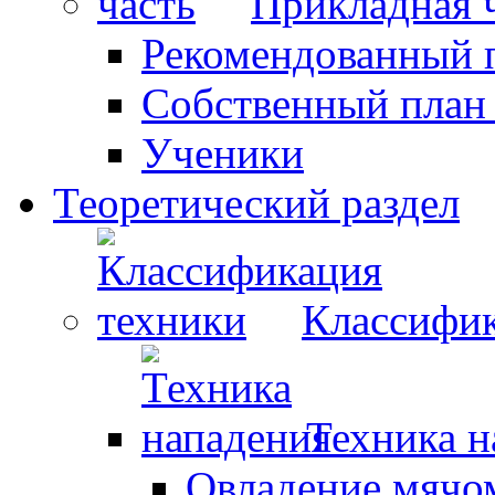
Прикладная 
Рекомендованный 
Собственный план
Ученики
Теоретический раздел
Классифик
Техника н
Овладение мячо