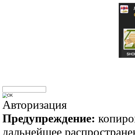
Авторизация
Предупреждение:
копиров
дальнейшее распростране