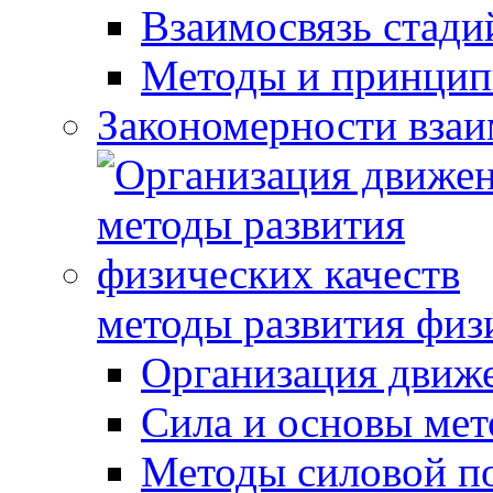
Взаимосвязь стади
Методы и принцип
Закономерности взаи
методы развития физ
Организация движ
Сила и основы мет
Методы силовой п