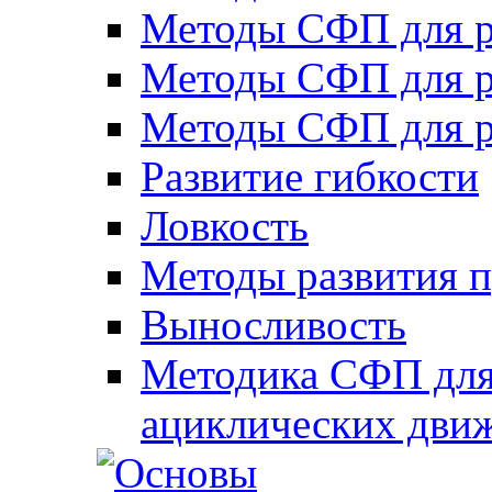
Методы СФП для р
Методы СФП для р
Методы СФП для р
Развитие гибкости
Ловкость
Методы развития 
Выносливость
Методика СФП для
ациклических дви