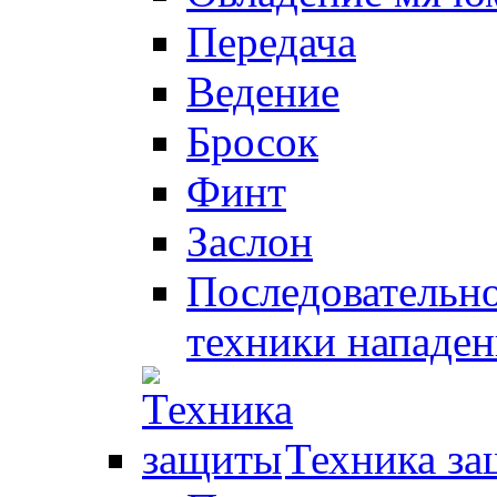
Передача
Ведение
Бросок
Финт
Заслон
Последовательно
техники нападен
Техника з