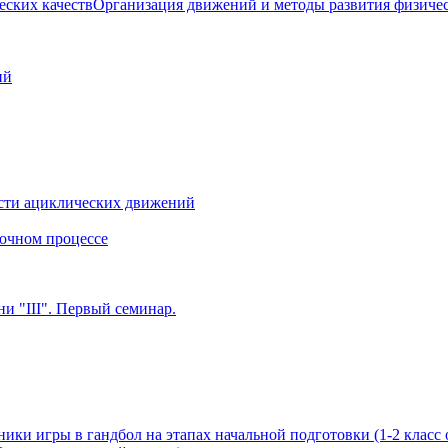
Организация движений и методы развития физичес
ий
сти ациклических движений
очном процессе
и "III". Первый семинар.
ики игры в гандбол на этапах начальной подготовки (1-2 класс