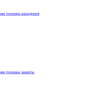
ами техники нападения
ами техники защиты