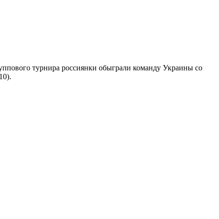
группового турнира россиянки обыграли команду Украины со
10).