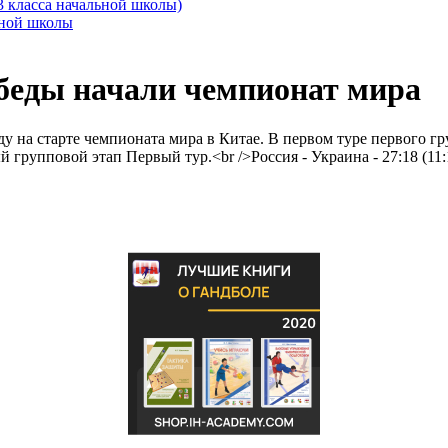
3 класса начальной школы)
ьной школы
обеды начали чемпионат мира
у на старте чемпионата мира в Китае. В первом туре первого 
групповой этап Первый тур.<br />Россия - Украина - 27:18 (11: