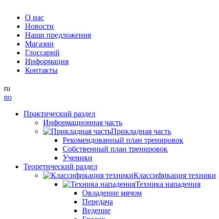
О нас
Новости
Наши предложения
Магазин
Глоссарий
Информация
Контакты
ru
no
Практический раздел
Информационная часть
Прикладная часть
Рекомендованный план тренировок
Собственный план тренировок
Ученики
Теоретический раздел
Классификация техники
Техника нападения
Овладение мячом
Передача
Ведение