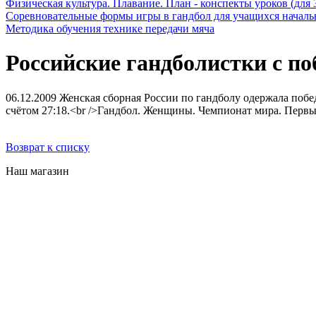
Физическая культура. Плавание. План - конспекты уроков (для 
Соревновательные формы игры в гандбол для учащихся начал
Методика обучения технике передачи мяча
Российские гандболистки с п
06.12.2009
Женская сборная России по гандболу одержала побед
счётом 27:18.<br />Гандбол. Женщины. Чемпионат мира. Первый 
Возврат к списку
Наш магазин