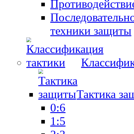
Противодействие
Последовательно
техники защиты
Классифик
Тактика за
0:6
1:5