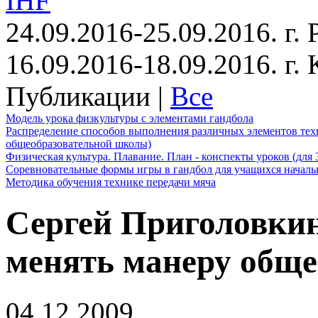
IHF
24.09.2016-25.09.2016. г.
16.09.2016-18.09.2016. г
Публикации |
Все
Модель урока физкультуры с элементами гандбола
Распределение способов выполнения различных элементов техн
общеобразовательной школы)
Физическая культура. Плавание. План - конспекты уроков (для 
Соревновательные формы игры в гандбол для учащихся начал
Методика обучения технике передачи мяча
Сергей Приголовкин
менять манеру обще
04.12.2009