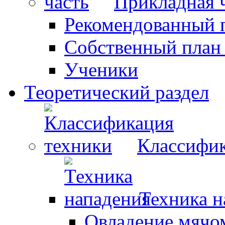
Прикладная 
Рекомендованный 
Собственный план
Ученики
Теоретический раздел
Классифик
Техника н
Овладение мячо