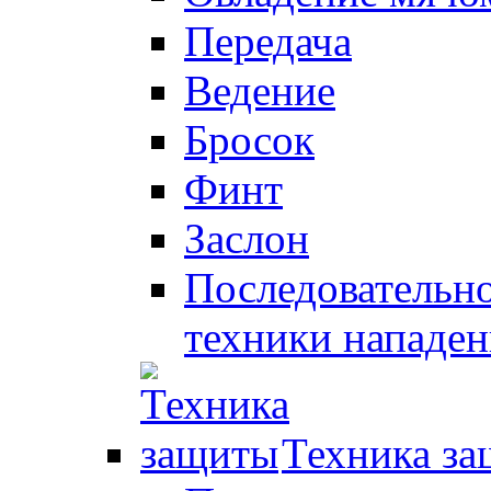
Передача
Ведение
Бросок
Финт
Заслон
Последовательно
техники нападен
Техника з