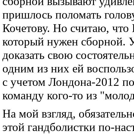
сборной вызывают удивле
пришлось поломать голову
Кочетову. Но считаю, что 
который нужен сборной. 
доказать свою состоятель
одним из них ей воспольз
с учетом Лондона-2012 по
команду кого-то из "моло
На мой взгляд, обязатель
этой гандболистки по-нас