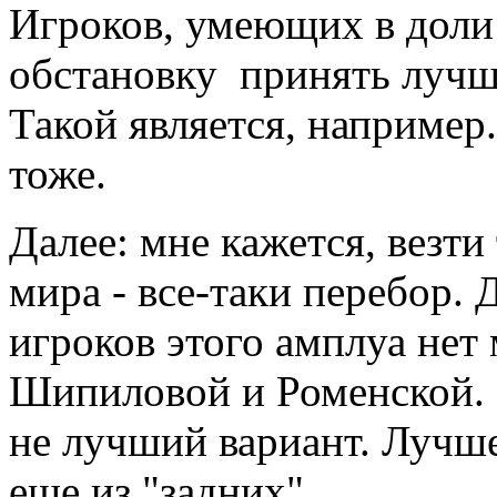
Игроков, умеющих в доли
обстановку принять лучш
Такой является, например
тоже.
Далее: мне кажется, везт
мира - все-таки перебор. 
игроков этого амплуа нет
Шипиловой и Роменской. Н
не лучший вариант. Лучше
еще из "задних".