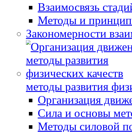
Взаимосвязь стади
Методы и принцип
Закономерности взаи
методы развития физ
Организация движ
Сила и основы мет
Методы силовой п