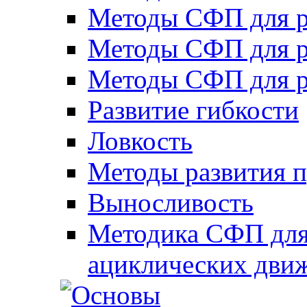
Методы СФП для р
Методы СФП для р
Методы СФП для р
Развитие гибкости
Ловкость
Методы развития 
Выносливость
Методика СФП для
ациклических дви