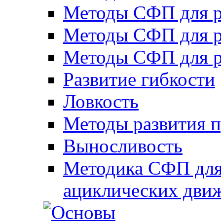
Методы СФП для р
Методы СФП для р
Методы СФП для р
Развитие гибкости
Ловкость
Методы развития 
Выносливость
Методика СФП для
ациклических дви