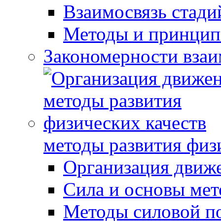
Взаимосвязь стади
Методы и принцип
Закономерности взаи
методы развития физ
Организация движ
Сила и основы мет
Методы силовой п