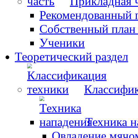
Прикладная 
Рекомендованный 
Собственный план
Ученики
Теоретический раздел
Классифик
Техника н
Овладение мячо