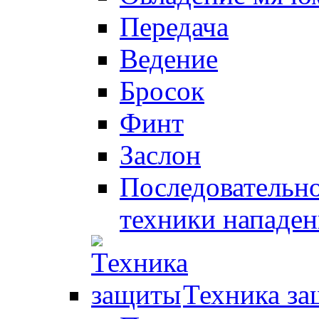
Передача
Ведение
Бросок
Финт
Заслон
Последовательно
техники нападен
Техника з