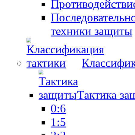
Противодействие
Последовательно
техники защиты
Классифик
Тактика за
0:6
1:5