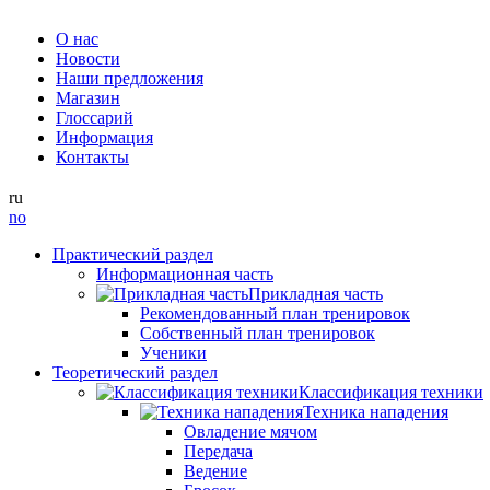
О нас
Новости
Наши предложения
Магазин
Глоссарий
Информация
Контакты
ru
no
Практический раздел
Информационная часть
Прикладная часть
Рекомендованный план тренировок
Собственный план тренировок
Ученики
Теоретический раздел
Классификация техники
Техника нападения
Овладение мячом
Передача
Ведение