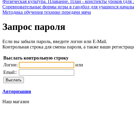
Физическая культура. Плавание. План - конспекты уроков (для 
Соревновательные формы игры в гандбол для учащихся начал
Методика обучения технике передачи мяча
Запрос пароля
Если вы забыли пароль, введите логин или E-Mail.
Контрольная строка для смены пароля, а также ваши регистрац
Выслать контрольную строку
Логин:
или
Email::
Авторизация
Наш магазин