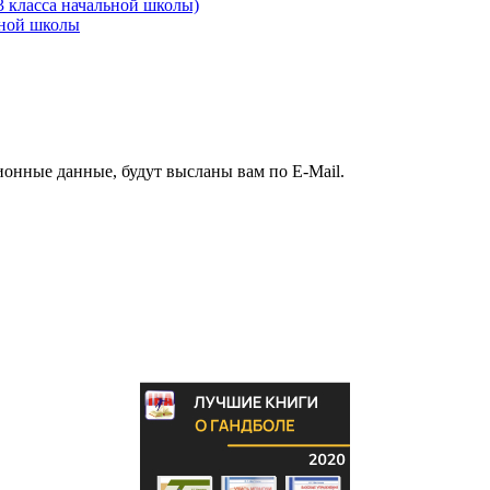
3 класса начальной школы)
ьной школы
ионные данные, будут высланы вам по E-Mail.