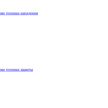
ами техники нападения
ами техники защиты