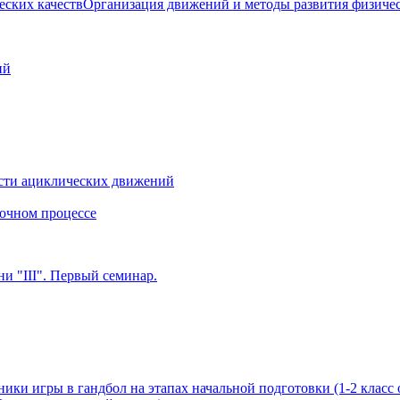
Организация движений и методы развития физичес
ий
сти ациклических движений
очном процессе
и "III". Первый семинар.
ики игры в гандбол на этапах начальной подготовки (1-2 класс