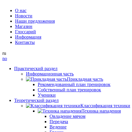
О нас
Новости
Наши предложения
Магазин
Глоссарий
Информация
Контакты
ru
no
Практический раздел
Информационная часть
Прикладная часть
Рекомендованный план тренировок
Собственный план тренировок
Ученики
Теоретический раздел
Классификация техники
Техника нападения
Овладение мячом
Передача
Ведение