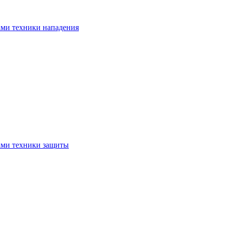
ами техники нападения
ами техники защиты