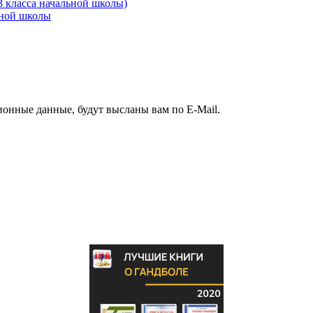
3 класса начальной школы)
ьной школы
ионные данные, будут высланы вам по E-Mail.