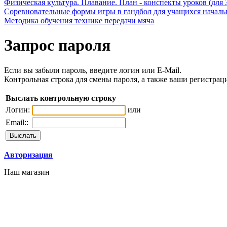
Физическая культура. Плавание. План - конспекты уроков (для 
Соревновательные формы игры в гандбол для учащихся начал
Методика обучения технике передачи мяча
Запрос пароля
Если вы забыли пароль, введите логин или E-Mail.
Контрольная строка для смены пароля, а также ваши регистрац
Выслать контрольную строку
Логин:
или
Email::
Авторизация
Наш магазин