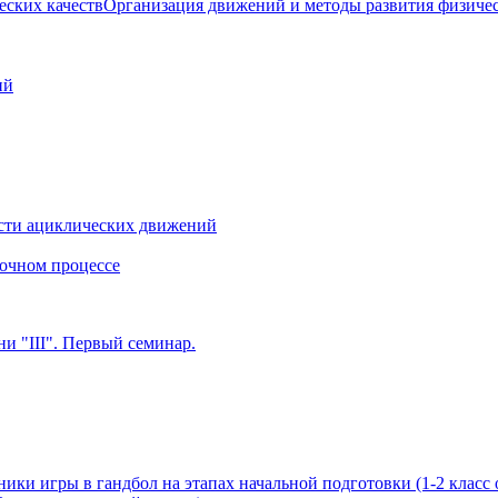
Организация движений и методы развития физичес
ий
сти ациклических движений
очном процессе
и "III". Первый семинар.
ики игры в гандбол на этапах начальной подготовки (1-2 класс