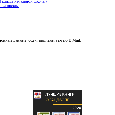
3 класса начальной школы)
ьной школы
ионные данные, будут высланы вам по E-Mail.