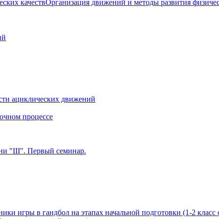
Организация движений и методы развития физичес
ий
сти ациклических движений
очном процессе
и "III". Первый семинар.
ики игры в гандбол на этапах начальной подготовки (1-2 класс