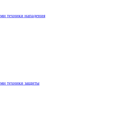
ами техники нападения
ами техники защиты