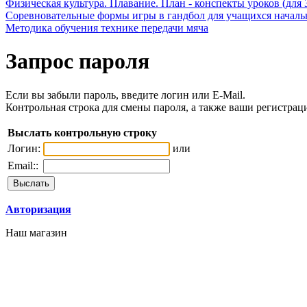
Физическая культура. Плавание. План - конспекты уроков (для 
Соревновательные формы игры в гандбол для учащихся начал
Методика обучения технике передачи мяча
Запрос пароля
Если вы забыли пароль, введите логин или E-Mail.
Контрольная строка для смены пароля, а также ваши регистрац
Выслать контрольную строку
Логин:
или
Email::
Авторизация
Наш магазин