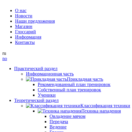
О нас
Новости
Наши предложения
Магазин
Глоссарий
Информация
Контакты
ru
no
Практический раздел
Информационная часть
Прикладная часть
Рекомендованный план тренировок
Собственный план тренировок
Ученики
Теоретический раздел
Классификация техники
Техника нападения
Овладение мячом
Передача
Ведение