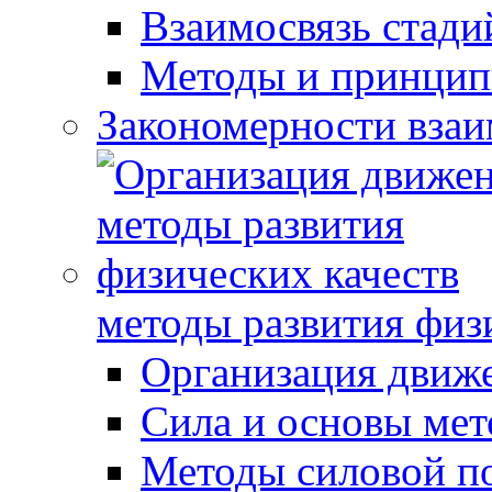
Взаимосвязь стади
Методы и принцип
Закономерности взаи
методы развития физ
Организация движ
Сила и основы мет
Методы силовой п