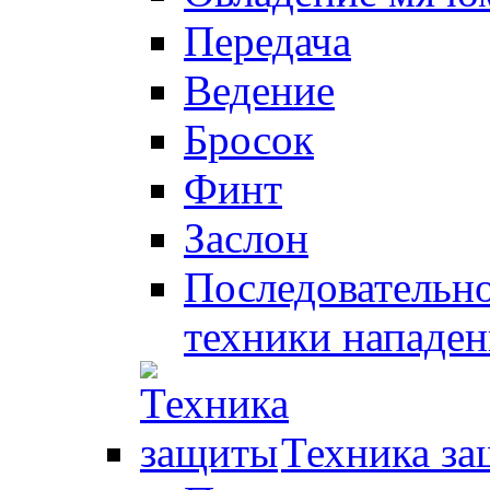
Передача
Ведение
Бросок
Финт
Заслон
Последовательно
техники нападен
Техника з