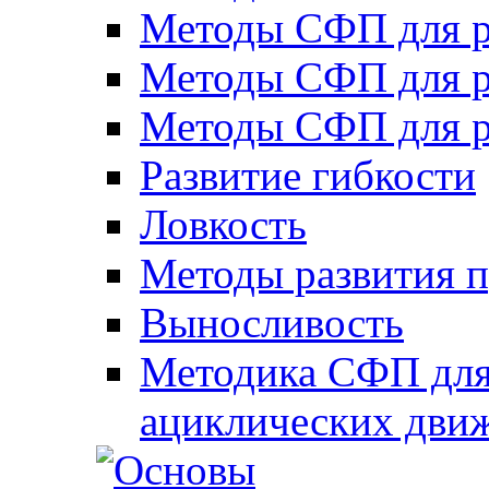
Методы СФП для р
Методы СФП для р
Методы СФП для р
Развитие гибкости
Ловкость
Методы развития 
Выносливость
Методика СФП для
ациклических дви