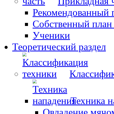
Прикладная 
Рекомендованный 
Собственный план
Ученики
Теоретический раздел
Классифик
Техника н
Овладение мячо