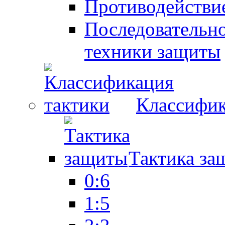
Противодействие
Последовательно
техники защиты
Классифик
Тактика за
0:6
1:5