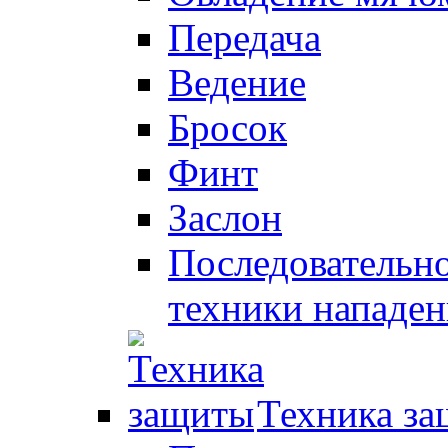
Передача
Ведение
Бросок
Финт
Заслон
Последовательно
техники нападен
Техника з