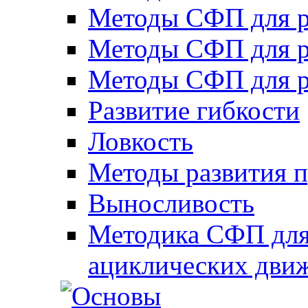
Методы СФП для р
Методы СФП для р
Методы СФП для р
Развитие гибкости
Ловкость
Методы развития 
Выносливость
Методика СФП для
ациклических дви