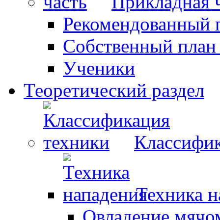
Прикладная 
Рекомендованный 
Собственный план
Ученики
Теоретический раздел
Классифик
Техника н
Овладение мячо