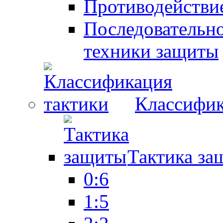
Противодействие
Последовательно
техники защиты
Классифик
Тактика за
0:6
1:5