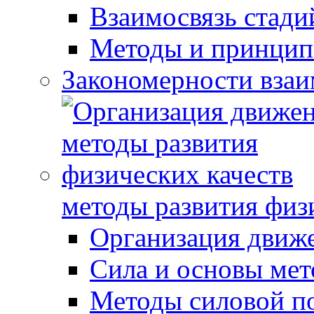
Взаимосвязь стади
Методы и принцип
Закономерности взаи
методы развития физ
Организация движ
Сила и основы мет
Методы силовой п