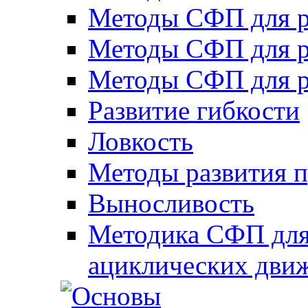
Методы СФП для р
Методы СФП для р
Методы СФП для р
Развитие гибкости
Ловкость
Методы развития 
Выносливость
Методика СФП для
ациклических дви