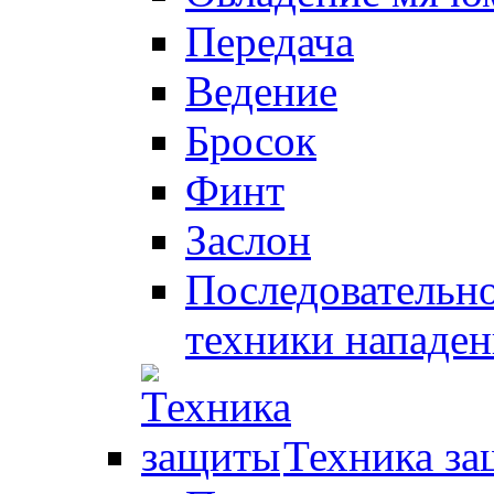
Передача
Ведение
Бросок
Финт
Заслон
Последовательно
техники нападен
Техника з