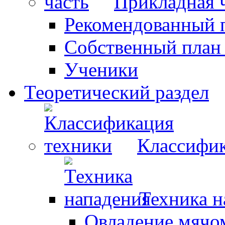
Прикладная 
Рекомендованный 
Собственный план
Ученики
Теоретический раздел
Классифик
Техника н
Овладение мячо