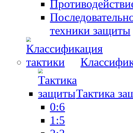
Противодействие
Последовательно
техники защиты
Классифик
Тактика за
0:6
1:5