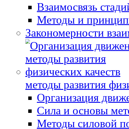
Взаимосвязь стади
Методы и принцип
Закономерности взаи
методы развития физ
Организация движ
Сила и основы мет
Методы силовой п