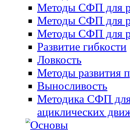
Методы СФП для р
Методы СФП для р
Методы СФП для р
Развитие гибкости
Ловкость
Методы развития 
Выносливость
Методика СФП для
ациклических дви