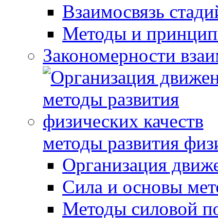
Взаимосвязь стади
Методы и принцип
Закономерности взаи
методы развития физ
Организация движ
Сила и основы мет
Методы силовой п