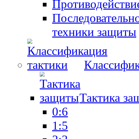
Противодействие
Последовательно
техники защиты
Классифик
Тактика за
0:6
1:5