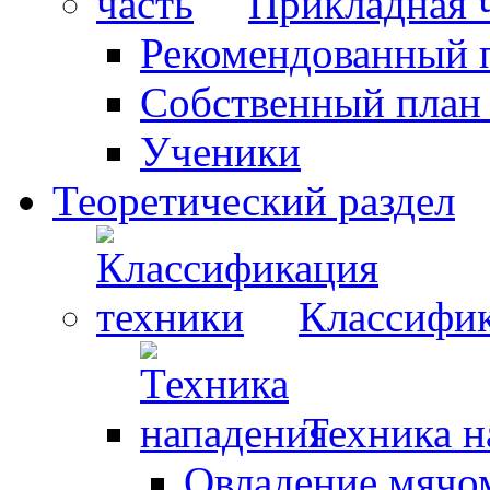
Прикладная 
Рекомендованный 
Собственный план
Ученики
Теоретический раздел
Классифик
Техника н
Овладение мячо