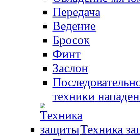
Передача
Ведение
Бросок
Финт
Заслон
Последовательно
техники нападен
Техника з