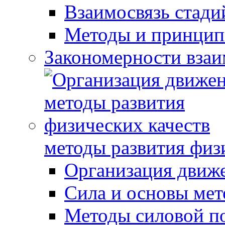
Взаимосвязь стади
Методы и принцип
Закономерности взаи
методы развития физ
Организация движ
Сила и основы мет
Методы силовой п