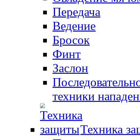
Передача
Ведение
Бросок
Финт
Заслон
Последовательно
техники нападен
Техника з