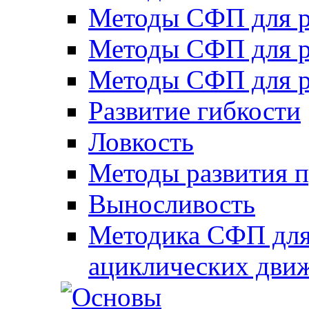
Методы СФП для р
Методы СФП для р
Методы СФП для р
Развитие гибкости
Ловкость
Методы развития 
Выносливость
Методика СФП для
ациклических дви