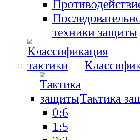
Противодействие
Последовательно
техники защиты
Классифик
Тактика за
0:6
1:5