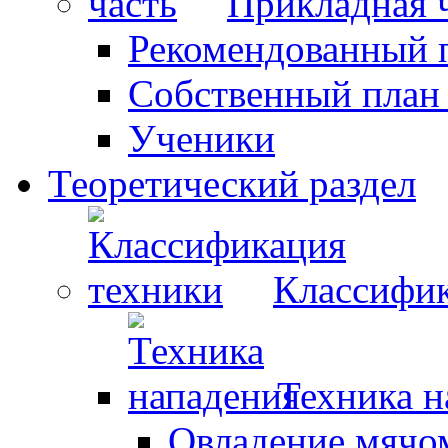
Прикладная 
Рекомендованный 
Собственный план
Ученики
Теоретический раздел
Классифик
Техника н
Овладение мячо