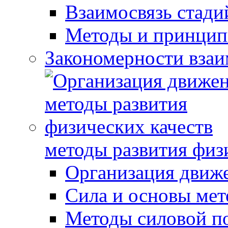
Взаимосвязь стади
Методы и принцип
Закономерности взаи
методы развития физ
Организация движ
Сила и основы мет
Методы силовой п