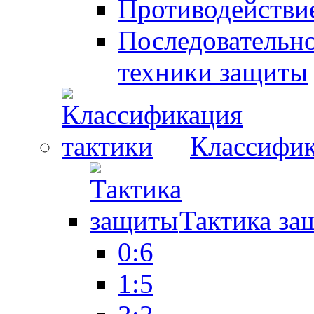
Противодействие
Последовательно
техники защиты
Классифик
Тактика за
0:6
1:5