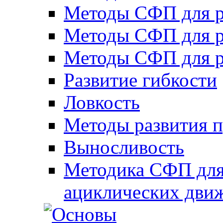
Методы СФП для р
Методы СФП для р
Методы СФП для р
Развитие гибкости
Ловкость
Методы развития 
Выносливость
Методика СФП для
ациклических дви