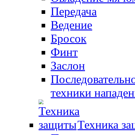
Передача
Ведение
Бросок
Финт
Заслон
Последовательно
техники нападен
Техника з