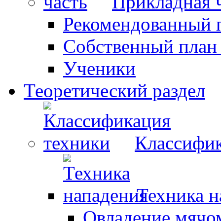
Прикладная 
Рекомендованный 
Собственный план
Ученики
Теоретический раздел
Классифик
Техника н
Овладение мячо