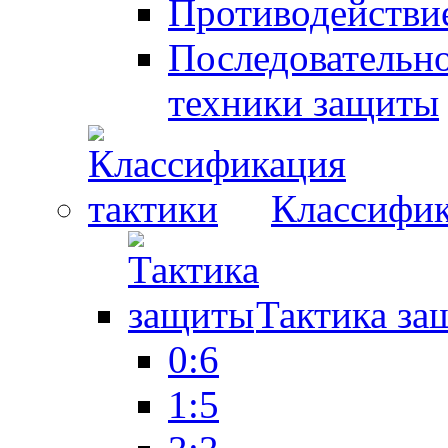
Противодействие
Последовательно
техники защиты
Классифик
Тактика за
0:6
1:5