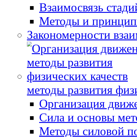
Взаимосвязь стади
Методы и принцип
Закономерности взаи
методы развития физ
Организация движ
Сила и основы мет
Методы силовой п