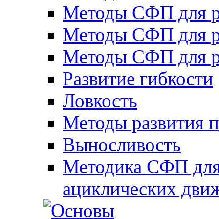
Методы СФП для р
Методы СФП для р
Методы СФП для р
Развитие гибкости
Ловкость
Методы развития 
Выносливость
Методика СФП для
ациклических дви