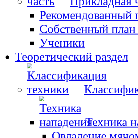
Прикладная 
Рекомендованный 
Собственный план
Ученики
Теоретический раздел
Классифик
Техника н
Овладение мячо