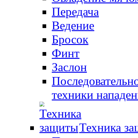
Передача
Ведение
Бросок
Финт
Заслон
Последовательно
техники нападен
Техника з