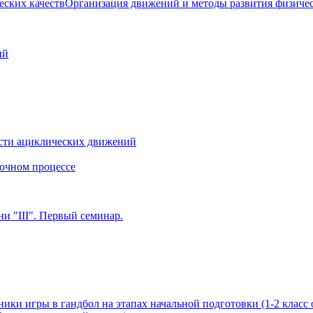
Организация движений и методы развития физичес
ий
сти ациклических движений
очном процессе
и "III". Первый семинар.
ики игры в гандбол на этапах начальной подготовки (1-2 класс