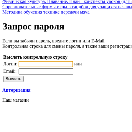
Физическая культура. Плавание. План - конспекты уроков (для 
Соревновательные формы игры в гандбол для учащихся начал
Методика обучения технике передачи мяча
Запрос пароля
Если вы забыли пароль, введите логин или E-Mail.
Контрольная строка для смены пароля, а также ваши регистрац
Выслать контрольную строку
Логин:
или
Email::
Авторизация
Наш магазин