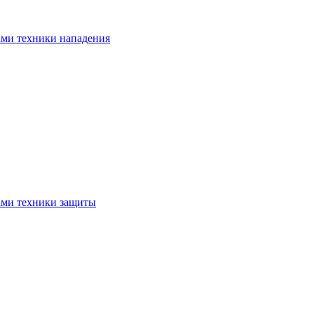
ами техники нападения
ами техники защиты