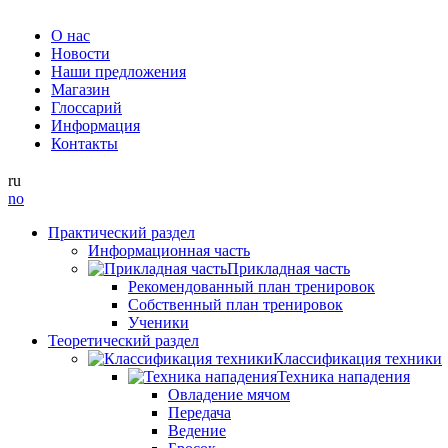
О нас
Новости
Наши предложения
Магазин
Глоссарий
Информация
Контакты
ru
no
Практический раздел
Информационная часть
Прикладная часть
Рекомендованный план тренировок
Собственный план тренировок
Ученики
Теоретический раздел
Классификация техники
Техника нападения
Овладение мячом
Передача
Ведение