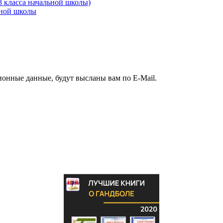
3 класса начальной школы)
ьной школы
ионные данные, будут высланы вам по E-Mail.