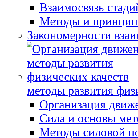
Взаимосвязь стади
Методы и принцип
Закономерности взаи
методы развития физ
Организация движ
Сила и основы мет
Методы силовой п