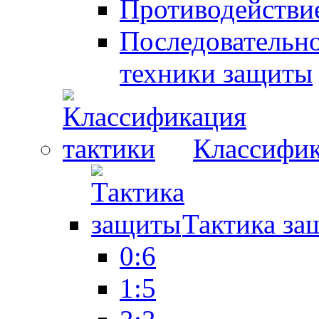
Противодействие
Последовательно
техники защиты
Классифик
Тактика за
0:6
1:5