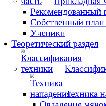
Прикладная 
Рекомендованный 
Собственный план
Ученики
Теоретический раздел
Классифик
Техника н
Овладение мячо