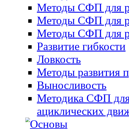
Методы СФП для р
Методы СФП для р
Методы СФП для р
Развитие гибкости
Ловкость
Методы развития 
Выносливость
Методика СФП для
ациклических дви