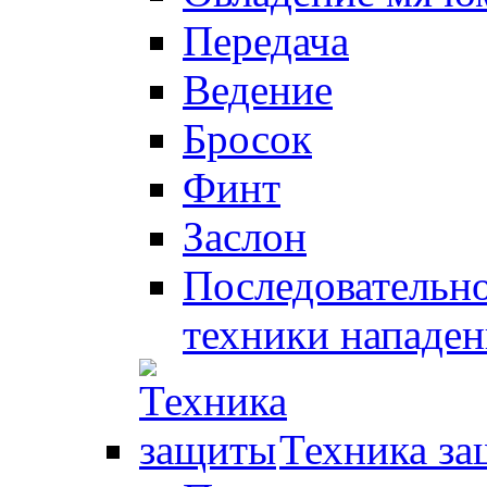
Передача
Ведение
Бросок
Финт
Заслон
Последовательно
техники нападен
Техника з