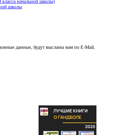
3 класса начальной школы)
ьной школы
ионные данные, будут высланы вам по E-Mail.