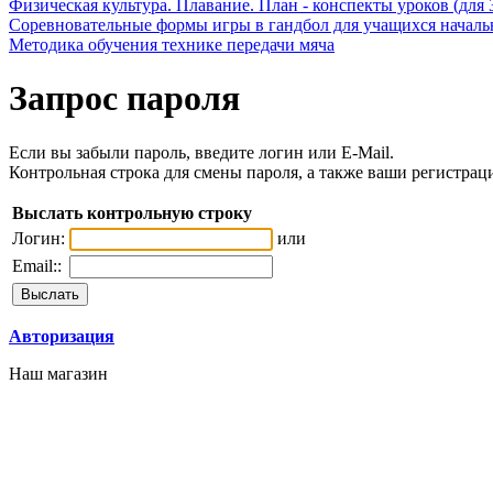
Физическая культура. Плавание. План - конспекты уроков (для 
Соревновательные формы игры в гандбол для учащихся начал
Методика обучения технике передачи мяча
Запрос пароля
Если вы забыли пароль, введите логин или E-Mail.
Контрольная строка для смены пароля, а также ваши регистрац
Выслать контрольную строку
Логин:
или
Email::
Авторизация
Наш магазин