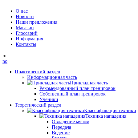
О нас
Новости
Наши предложения
Магазин
Глоссарий
Информация
Контакты
ru
no
Практический раздел
Информационная часть
Прикладная часть
Рекомендованный план тренировок
Собственный план тренировок
Ученики
Теоретический раздел
Классификация техники
Техника нападения
Овладение мячом
Передача
Ведение