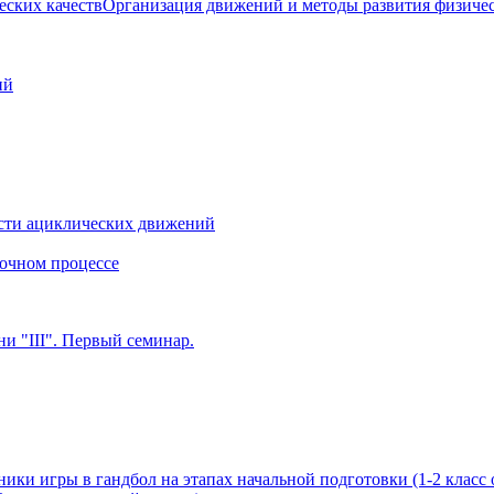
Организация движений и методы развития физичес
ий
сти ациклических движений
очном процессе
и "III". Первый семинар.
ики игры в гандбол на этапах начальной подготовки (1-2 класс