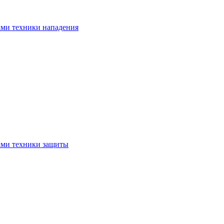
ами техники нападения
ами техники защиты