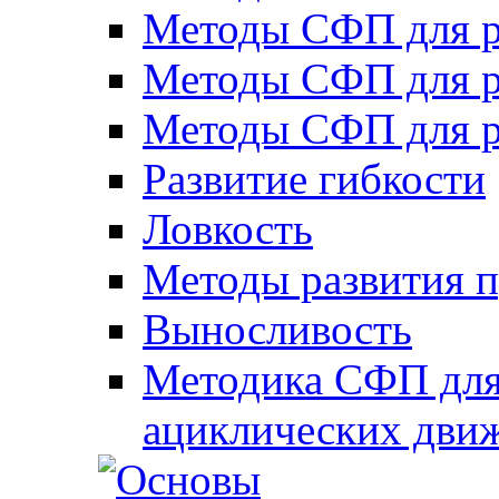
Методы СФП для р
Методы СФП для р
Методы СФП для р
Развитие гибкости
Ловкость
Методы развития 
Выносливость
Методика СФП для
ациклических дви