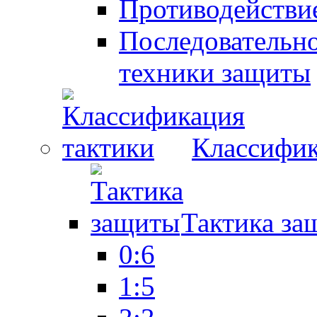
Противодействие
Последовательно
техники защиты
Классифик
Тактика за
0:6
1:5