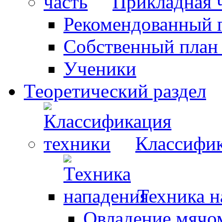
Прикладная 
Рекомендованный 
Собственный план
Ученики
Теоретический раздел
Классифик
Техника н
Овладение мячо