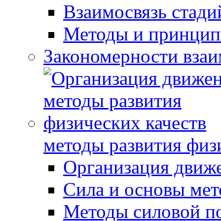
Взаимосвязь стади
Методы и принцип
Закономерности взаи
методы развития физ
Организация движ
Сила и основы мет
Методы силовой п