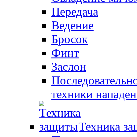
Передача
Ведение
Бросок
Финт
Заслон
Последовательно
техники нападен
Техника з