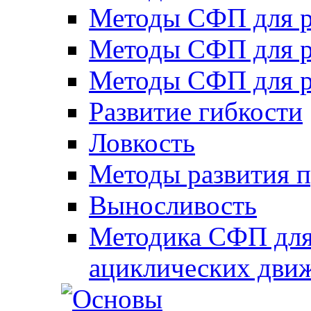
Методы СФП для р
Методы СФП для р
Методы СФП для р
Развитие гибкости
Ловкость
Методы развития 
Выносливость
Методика СФП для
ациклических дви