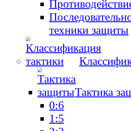
Противодействие
Последовательно
техники защиты
Классифик
Тактика за
0:6
1:5