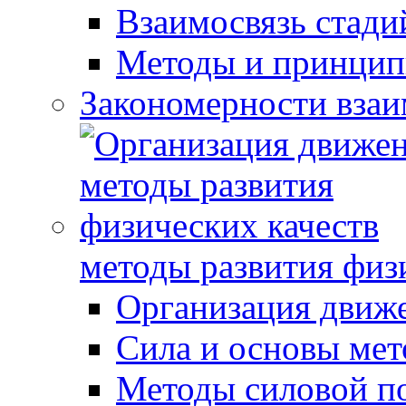
Взаимосвязь стади
Методы и принцип
Закономерности взаи
методы развития физ
Организация движ
Сила и основы мет
Методы силовой п