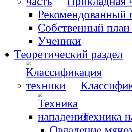
Прикладная 
Рекомендованный 
Собственный план
Ученики
Теоретический раздел
Классифик
Техника н
Овладение мячо