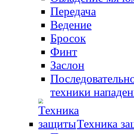
Передача
Ведение
Бросок
Финт
Заслон
Последовательно
техники нападен
Техника з