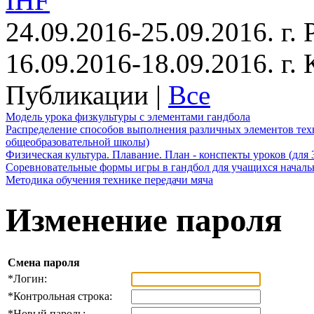
IHF
24.09.2016-25.09.2016. г.
16.09.2016-18.09.2016. г
Публикации |
Все
Модель урока физкультуры с элементами гандбола
Распределение способов выполнения различных элементов техн
общеобразовательной школы)
Физическая культура. Плавание. План - конспекты уроков (для 
Соревновательные формы игры в гандбол для учащихся начал
Методика обучения технике передачи мяча
Изменение пароля
Смена пароля
*
Логин:
*
Контрольная строка:
*
Новый пароль: