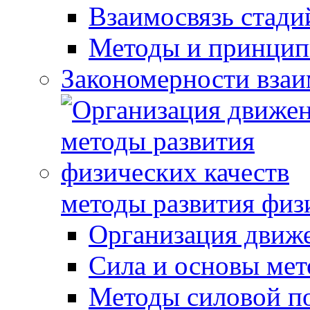
Взаимосвязь стади
Методы и принцип
Закономерности взаи
методы развития физ
Организация движ
Сила и основы мет
Методы силовой п