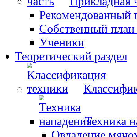
Прикладная 
Рекомендованный 
Собственный план
Ученики
Теоретический раздел
Классифик
Техника н
Овладение мячо