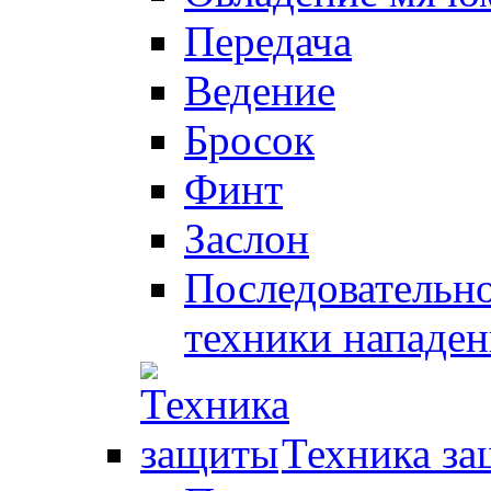
Передача
Ведение
Бросок
Финт
Заслон
Последовательно
техники нападен
Техника з