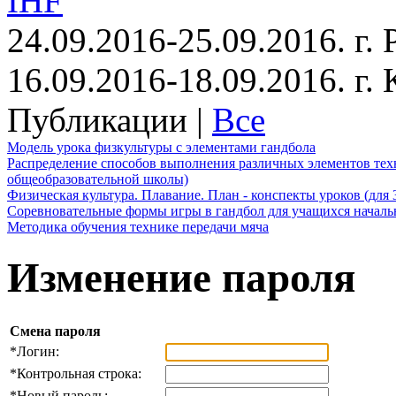
IHF
24.09.2016-25.09.2016. г.
16.09.2016-18.09.2016. г
Публикации |
Все
Модель урока физкультуры с элементами гандбола
Распределение способов выполнения различных элементов техн
общеобразовательной школы)
Физическая культура. Плавание. План - конспекты уроков (для 
Соревновательные формы игры в гандбол для учащихся начал
Методика обучения технике передачи мяча
Изменение пароля
Смена пароля
*
Логин:
*
Контрольная строка:
*
Новый пароль: