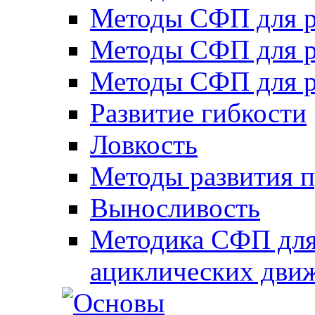
Методы СФП для р
Методы СФП для р
Методы СФП для р
Развитие гибкости
Ловкость
Методы развития 
Выносливость
Методика СФП для
ациклических дви