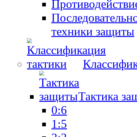
Противодействие
Последовательно
техники защиты
Классифик
Тактика за
0:6
1:5