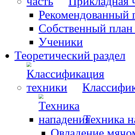
Прикладная 
Рекомендованный 
Собственный план
Ученики
Теоретический раздел
Классифик
Техника н
Овладение мячо