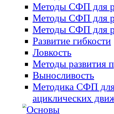
Методы СФП для р
Методы СФП для р
Методы СФП для р
Развитие гибкости
Ловкость
Методы развития 
Выносливость
Методика СФП для
ациклических дви