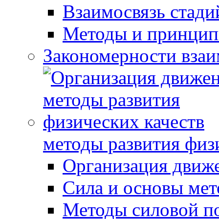
Взаимосвязь стади
Методы и принцип
Закономерности взаи
методы развития физ
Организация движ
Сила и основы мет
Методы силовой п