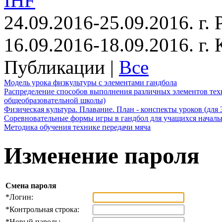
IHF
24.09.2016-25.09.2016. г.
16.09.2016-18.09.2016. г
Публикации |
Все
Модель урока физкультуры с элементами гандбола
Распределение способов выполнения различных элементов техн
общеобразовательной школы)
Физическая культура. Плавание. План - конспекты уроков (для 
Соревновательные формы игры в гандбол для учащихся начал
Методика обучения технике передачи мяча
Изменение пароля
Смена пароля
*
Логин:
*
Контрольная строка:
*
Новый пароль: