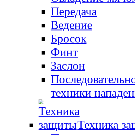
Передача
Ведение
Бросок
Финт
Заслон
Последовательно
техники нападен
Техника з