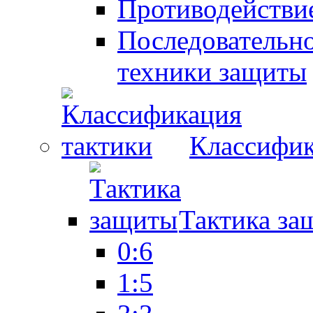
Противодействие
Последовательно
техники защиты
Классифик
Тактика за
0:6
1:5