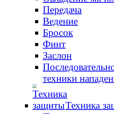
Передача
Ведение
Бросок
Финт
Заслон
Последовательно
техники нападен
Техника з