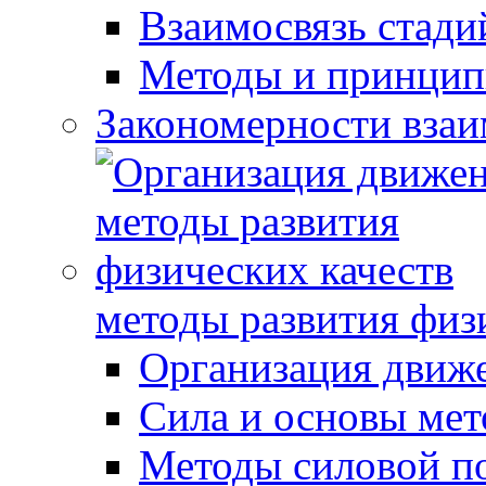
Взаимосвязь стади
Методы и принцип
Закономерности взаи
методы развития физ
Организация движ
Сила и основы мет
Методы силовой п