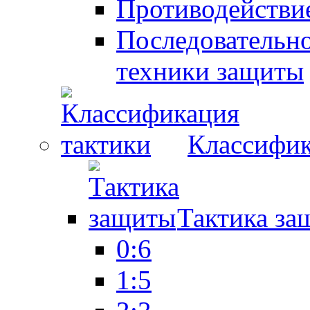
Противодействие
Последовательно
техники защиты
Классифик
Тактика за
0:6
1:5