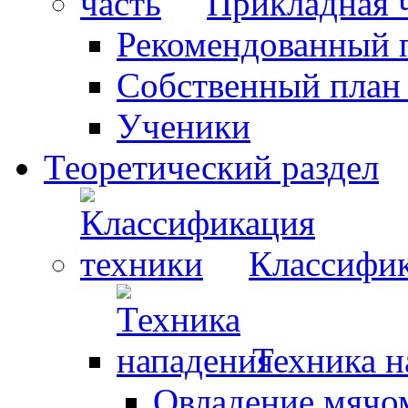
Прикладная 
Рекомендованный 
Собственный план
Ученики
Теоретический раздел
Классифик
Техника н
Овладение мячо