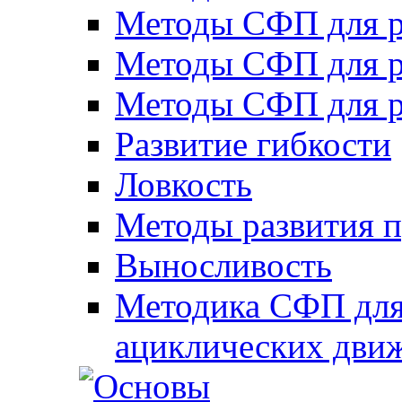
Методы СФП для р
Методы СФП для р
Методы СФП для р
Развитие гибкости
Ловкость
Методы развития 
Выносливость
Методика СФП для
ациклических дви