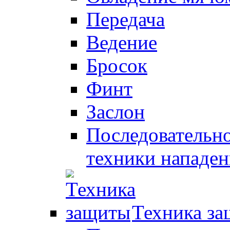
Передача
Ведение
Бросок
Финт
Заслон
Последовательно
техники нападен
Техника з