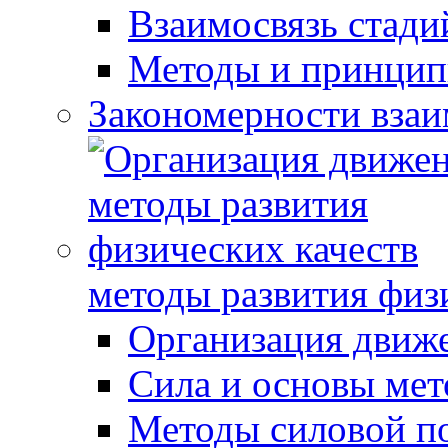
Взаимосвязь стади
Методы и принцип
Закономерности взаи
методы развития физ
Организация движ
Сила и основы мет
Методы силовой п