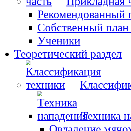
Прикладная 
Рекомендованный 
Собственный план
Ученики
Теоретический раздел
Классифик
Техника н
Овладение мячо