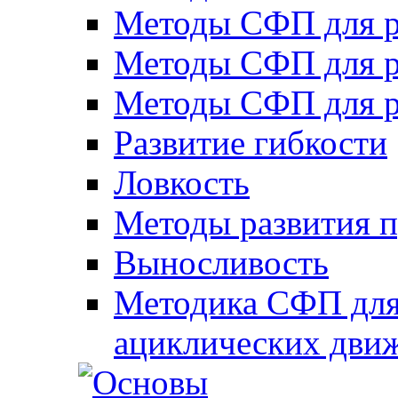
Методы СФП для р
Методы СФП для р
Методы СФП для р
Развитие гибкости
Ловкость
Методы развития 
Выносливость
Методика СФП для
ациклических дви