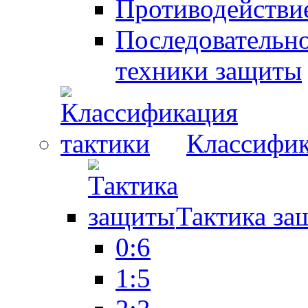
Противодействие
Последовательно
техники защиты
Классифик
Тактика за
0:6
1:5