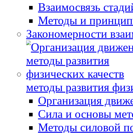
Взаимосвязь стади
Методы и принцип
Закономерности взаи
методы развития физ
Организация движ
Сила и основы мет
Методы силовой п