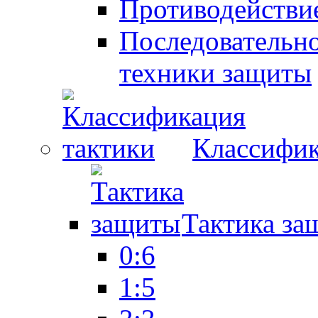
Противодействие
Последовательно
техники защиты
Классифик
Тактика за
0:6
1:5