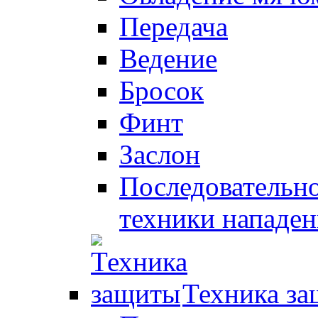
Передача
Ведение
Бросок
Финт
Заслон
Последовательно
техники нападен
Техника з