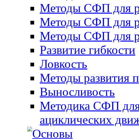
Методы СФП для р
Методы СФП для р
Методы СФП для р
Развитие гибкости
Ловкость
Методы развития 
Выносливость
Методика СФП для
ациклических дви