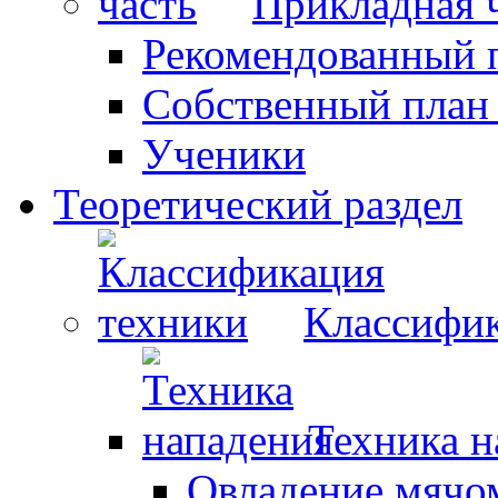
Прикладная 
Рекомендованный 
Собственный план
Ученики
Теоретический раздел
Классифик
Техника н
Овладение мячо