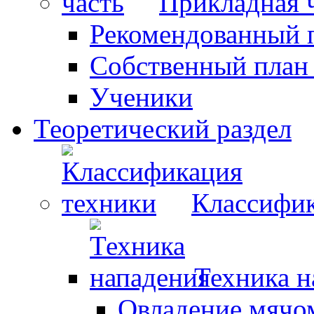
Прикладная 
Рекомендованный 
Собственный план
Ученики
Теоретический раздел
Классифик
Техника н
Овладение мячо