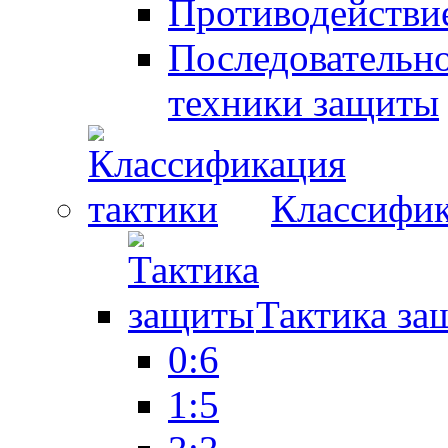
Противодействие
Последовательно
техники защиты
Классифик
Тактика за
0:6
1:5