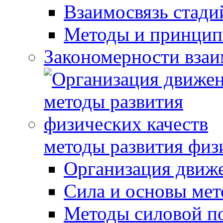
Взаимосвязь стади
Методы и принцип
Закономерности взаи
методы развития физ
Организация движ
Сила и основы мет
Методы силовой п