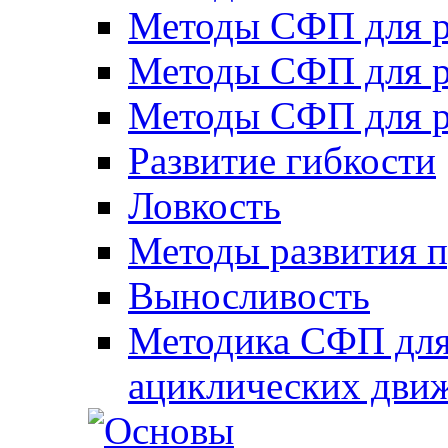
Методы СФП для р
Методы СФП для р
Методы СФП для р
Развитие гибкости
Ловкость
Методы развития 
Выносливость
Методика СФП для
ациклических дви