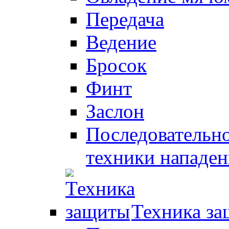
Передача
Ведение
Бросок
Финт
Заслон
Последовательно
техники нападен
Техника з