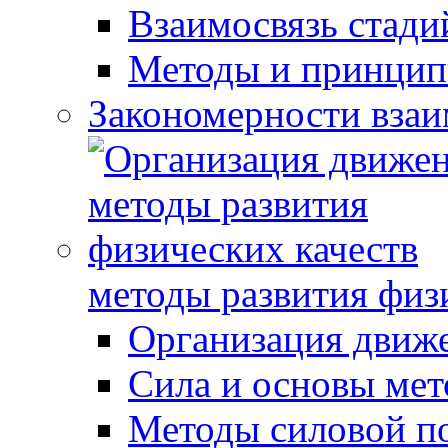
Взаимосвязь стади
Методы и принцип
Закономерности взаи
методы развития физ
Организация движ
Сила и основы мет
Методы силовой п