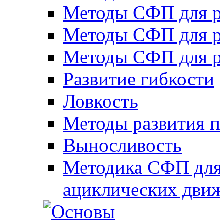
Методы СФП для р
Методы СФП для р
Методы СФП для р
Развитие гибкости
Ловкость
Методы развития 
Выносливость
Методика СФП для
ациклических дви