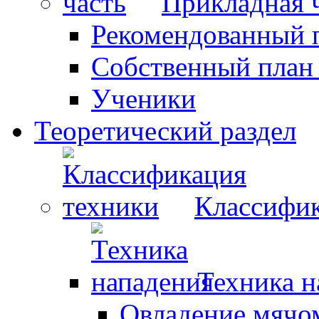
Прикладная 
Рекомендованный 
Собственный план
Ученики
Теоретический раздел
Классифик
Техника н
Овладение мячо