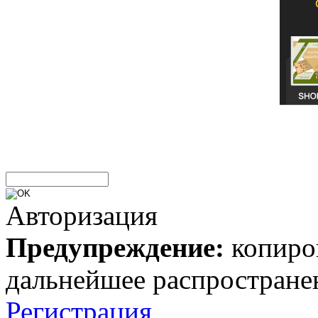
Авторизация
Предупреждение:
копиров
дальнейшее распростране
Регистрация