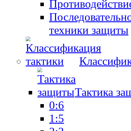
Противодействие
Последовательно
техники защиты
Классифик
Тактика за
0:6
1:5