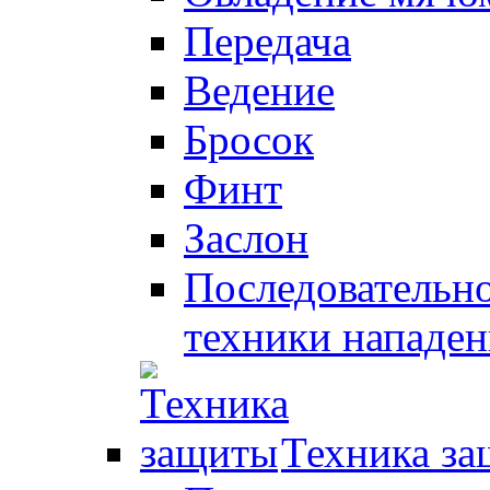
Передача
Ведение
Бросок
Финт
Заслон
Последовательно
техники нападен
Техника з