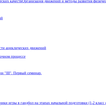
Организация движений и методы развития физичес
ий
сти ациклических движений
очном процессе
и "III". Первый семинар.
ики игры в гандбол на этапах начальной подготовки (1-2 класс