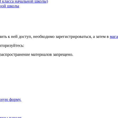
3 класса начальной школы)
ьной школы
чить к ней доступ, необходимо зарегистрироваться, а затем в
мага
вторизуйтесь:
распространение материалов запрещено.
нную форму.
мены пароля.