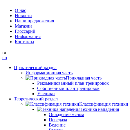
О нас
Новости
Наши предложения
Магазин
Глоссарий
Информация
Контакты
ru
no
Практический раздел
Информационная часть
Прикладная часть
Рекомендованный план тренировок
Собственный план тренировок
Ученики
Теоретический раздел
Классификация техники
Техника нападения
Овладение мячом
Передача
Ведение