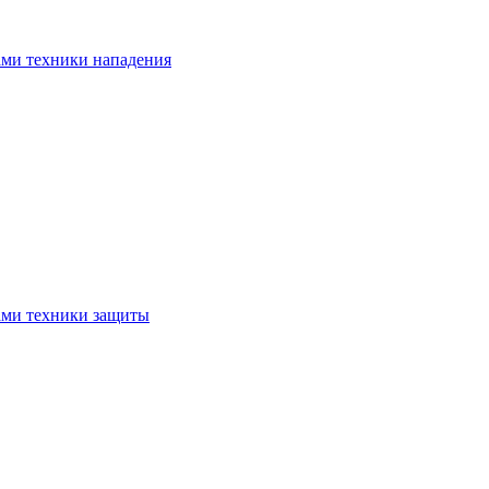
ами техники нападения
ами техники защиты