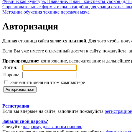
Физическая культура. Плавание. План - конспекты уроков (для 
Соревновательные формы игры в гандбол для учащихся начал
Методика обучения технике передачи мяча
Авторизация
Данная страница сайта является
платной
. Для того чтобы полу
Если Вы уже имеете оплаченный доступ к сайту, пожалуйста, а
Предупреждение:
копирование, распечатование и дальнейшее 
Логин:
Пароль:
Запомнить меня на этом компьютере
Регистрация
Если вы впервые на сайте, заполните пожалуйста
регистрацио
Забыли свой пароль?
Следуйте
на форму для запроса пароля.
После получения контрольной строки следуйте на
форму для с