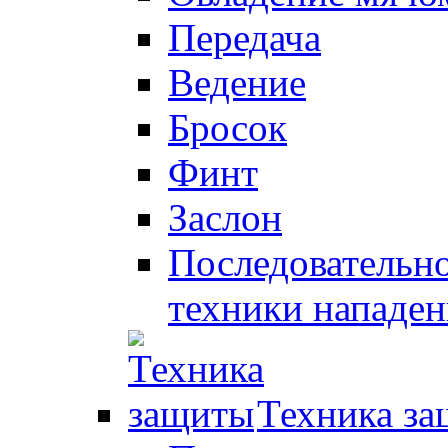
Передача
Ведение
Бросок
Финт
Заслон
Последовательно
техники нападен
Техника з