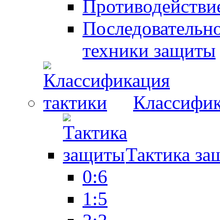
Противодействие
Последовательно
техники защиты
Классифик
Тактика за
0:6
1:5