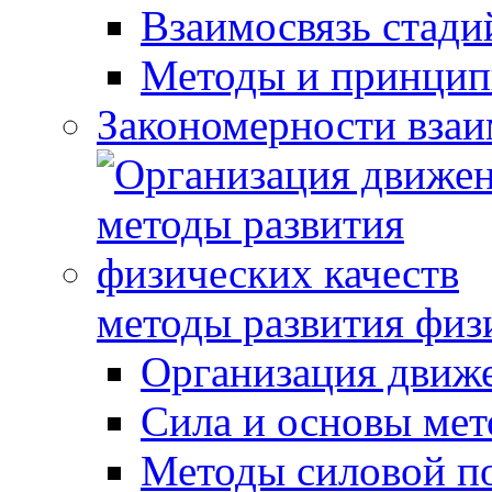
Взаимосвязь стади
Методы и принцип
Закономерности взаи
методы развития физ
Организация движ
Сила и основы мет
Методы силовой п