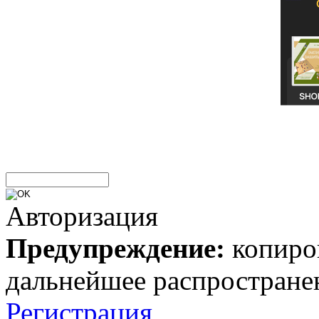
Авторизация
Предупреждение:
копиров
дальнейшее распростране
Регистрация