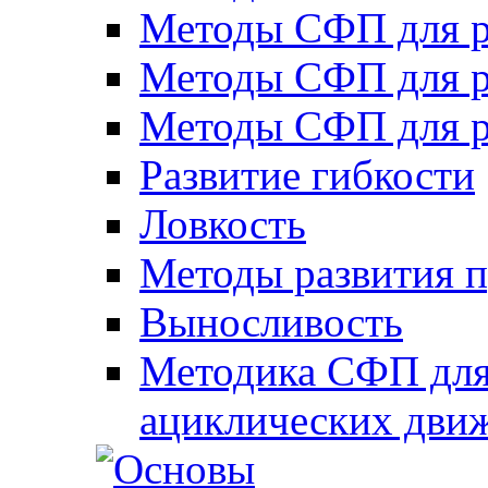
Методы СФП для р
Методы СФП для р
Методы СФП для р
Развитие гибкости
Ловкость
Методы развития 
Выносливость
Методика СФП для
ациклических дви