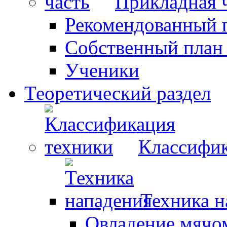
Прикладная 
Рекомендованный 
Собственный план
Ученики
Теоретический раздел
Классифик
Техника н
Овладение мячо