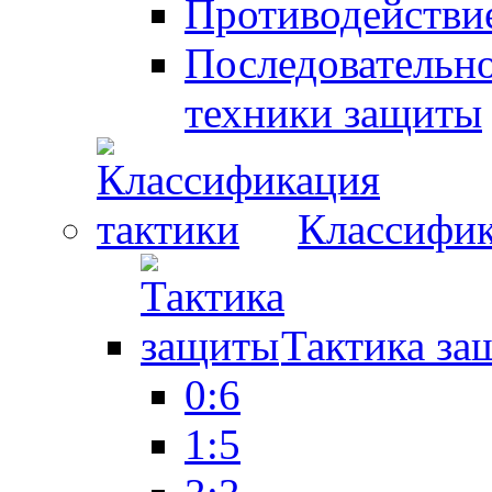
Противодействие
Последовательно
техники защиты
Классифик
Тактика за
0:6
1:5