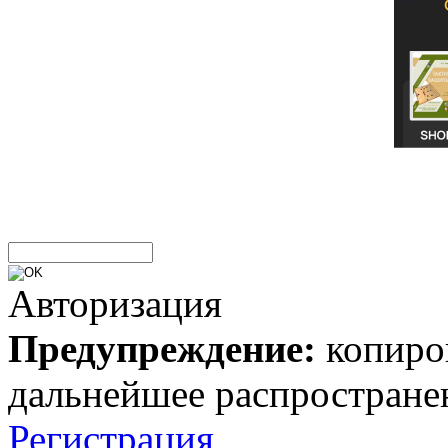
Авторизация
Предупреждение:
копиров
дальнейшее распростране
Регистрация