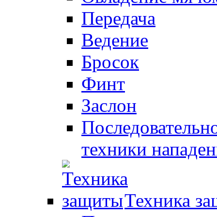
Передача
Ведение
Бросок
Финт
Заслон
Последовательно
техники нападен
Техника з