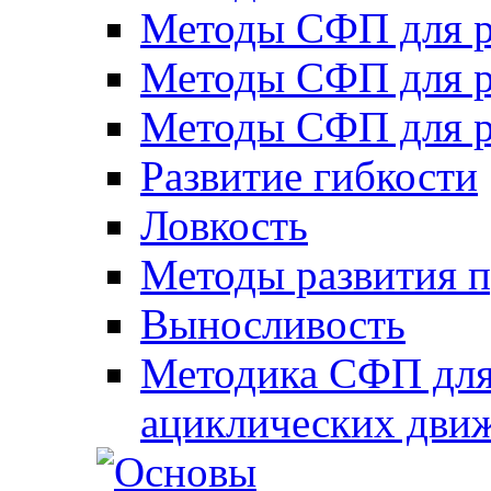
Методы СФП для р
Методы СФП для р
Методы СФП для р
Развитие гибкости
Ловкость
Методы развития 
Выносливость
Методика СФП для
ациклических дви