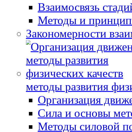
Взаимосвязь стади
Методы и принцип
Закономерности взаи
методы развития физ
Организация движ
Сила и основы мет
Методы силовой п