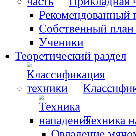
Прикладная 
Рекомендованный 
Собственный план
Ученики
Теоретический раздел
Классифик
Техника н
Овладение мячо