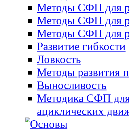
Методы СФП для р
Методы СФП для р
Методы СФП для р
Развитие гибкости
Ловкость
Методы развития 
Выносливость
Методика СФП для
ациклических дви