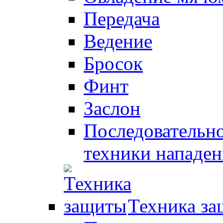
Передача
Ведение
Бросок
Финт
Заслон
Последовательно
техники нападен
Техника з