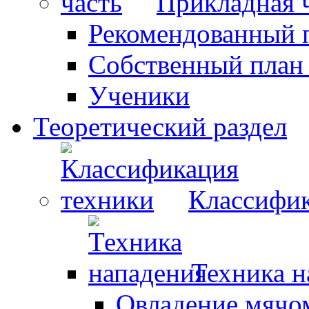
Прикладная 
Рекомендованный 
Собственный план
Ученики
Теоретический раздел
Классифик
Техника н
Овладение мячо