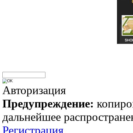
Авторизация
Предупреждение:
копиров
дальнейшее распростране
Регистрация