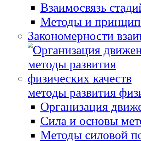
Взаимосвязь стади
Методы и принцип
Закономерности взаи
методы развития физ
Организация движ
Сила и основы мет
Методы силовой п