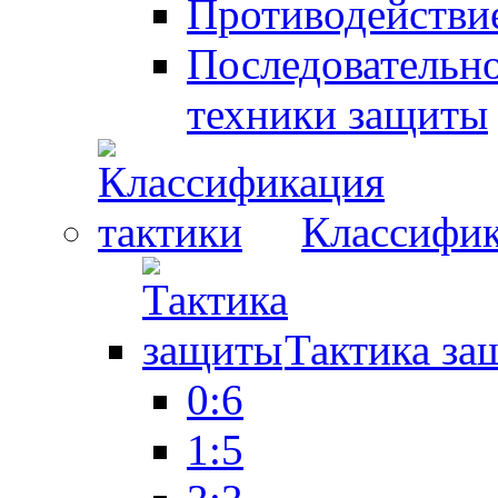
Противодействие
Последовательно
техники защиты
Классифик
Тактика за
0:6
1:5