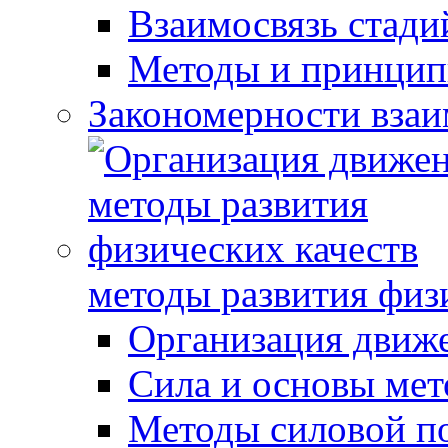
Взаимосвязь стади
Методы и принцип
Закономерности взаи
методы развития физ
Организация движ
Сила и основы мет
Методы силовой п