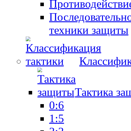
Противодействие
Последовательно
техники защиты
Классифик
Тактика за
0:6
1:5