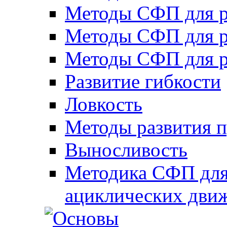
Методы СФП для р
Методы СФП для р
Методы СФП для р
Развитие гибкости
Ловкость
Методы развития 
Выносливость
Методика СФП для
ациклических дви