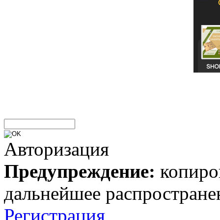
Авторизация
Предупреждение:
копиров
дальнейшее распростране
Регистрация