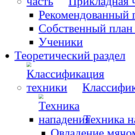
Прикладная 
Рекомендованный 
Собственный план
Ученики
Теоретический раздел
Классифик
Техника н
Овладение мячо