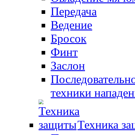
Передача
Ведение
Бросок
Финт
Заслон
Последовательно
техники нападен
Техника з