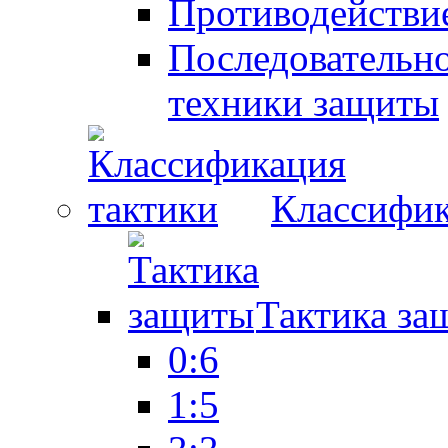
Противодействие
Последовательно
техники защиты
Классифик
Тактика за
0:6
1:5