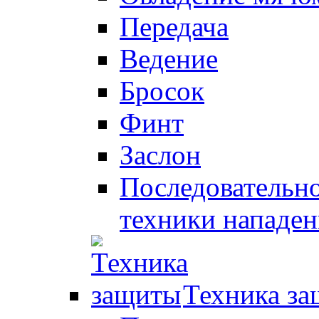
Передача
Ведение
Бросок
Финт
Заслон
Последовательно
техники нападен
Техника з