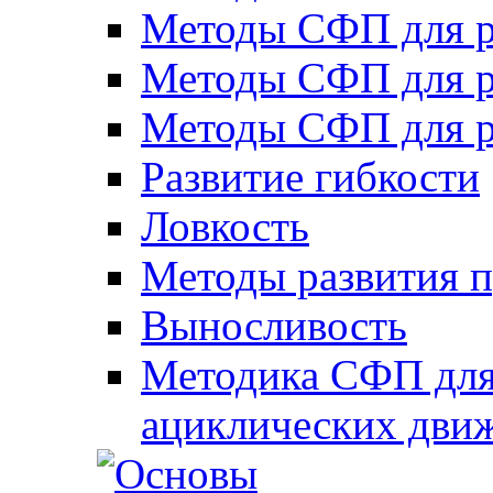
Методы СФП для р
Методы СФП для р
Методы СФП для р
Развитие гибкости
Ловкость
Методы развития 
Выносливость
Методика СФП для
ациклических дви