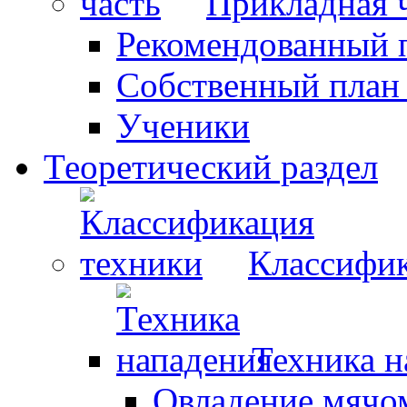
Прикладная 
Рекомендованный 
Собственный план
Ученики
Теоретический раздел
Классифик
Техника н
Овладение мячо