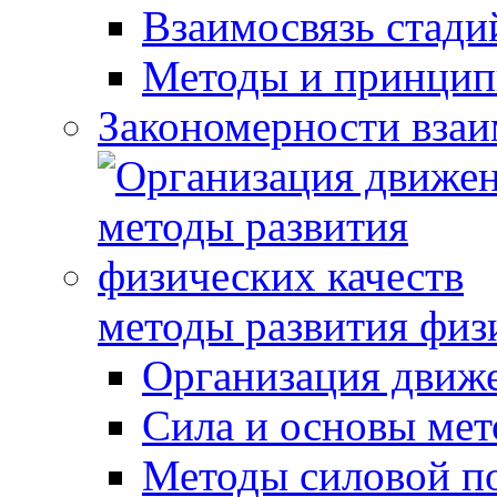
Взаимосвязь стади
Методы и принцип
Закономерности взаи
методы развития физ
Организация движ
Сила и основы мет
Методы силовой п