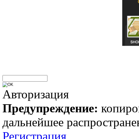
Авторизация
Предупреждение:
копиров
дальнейшее распростране
Регистрация