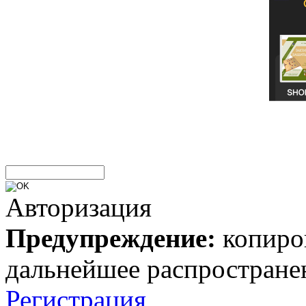
Авторизация
Предупреждение:
копиров
дальнейшее распростране
Регистрация