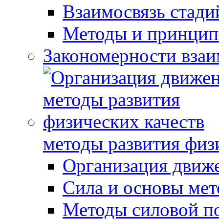
Взаимосвязь стади
Методы и принцип
Закономерности взаи
методы развития физ
Организация движ
Сила и основы мет
Методы силовой п