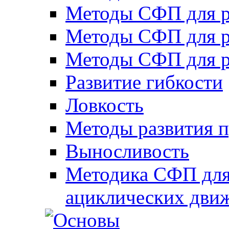
Методы СФП для р
Методы СФП для р
Методы СФП для р
Развитие гибкости
Ловкость
Методы развития 
Выносливость
Методика СФП для
ациклических дви