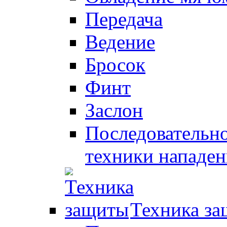
Передача
Ведение
Бросок
Финт
Заслон
Последовательно
техники нападен
Техника з