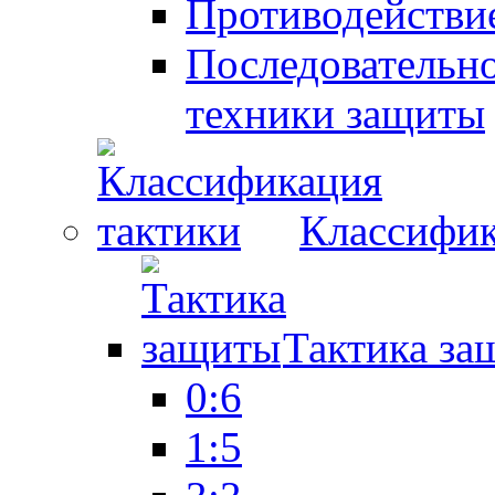
Противодействие
Последовательно
техники защиты
Классифик
Тактика за
0:6
1:5