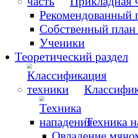
Прикладная 
Рекомендованный 
Собственный план
Ученики
Теоретический раздел
Классифик
Техника н
Овладение мячо