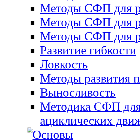
Методы СФП для р
Методы СФП для р
Методы СФП для р
Развитие гибкости
Ловкость
Методы развития 
Выносливость
Методика СФП для
ациклических дви