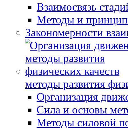
Взаимосвязь стади
Методы и принцип
Закономерности взаи
методы развития физ
Организация движ
Сила и основы мет
Методы силовой п