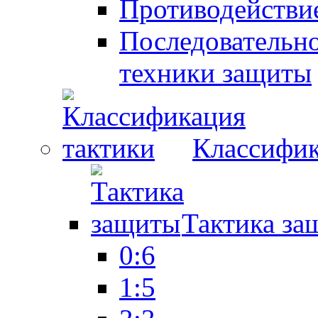
Противодействие
Последовательно
техники защиты
Классифик
Тактика за
0:6
1:5