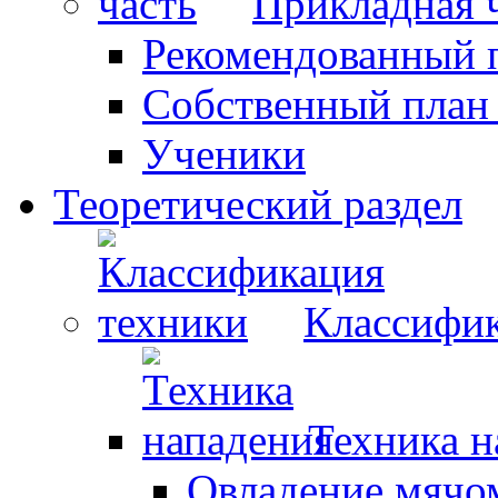
Прикладная 
Рекомендованный 
Собственный план
Ученики
Теоретический раздел
Классифик
Техника н
Овладение мячо