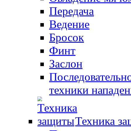
Передача
Ведение
Бросок
Финт
Заслон
Последовательно
техники нападен
Техника з