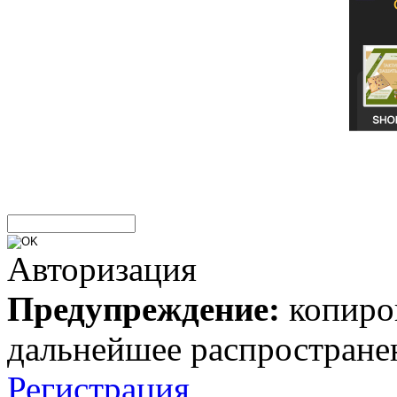
Авторизация
Предупреждение:
копиров
дальнейшее распростране
Регистрация