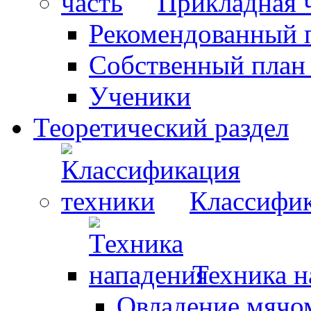
Прикладная 
Рекомендованный 
Собственный план
Ученики
Теоретический раздел
Классифик
Техника н
Овладение мячо