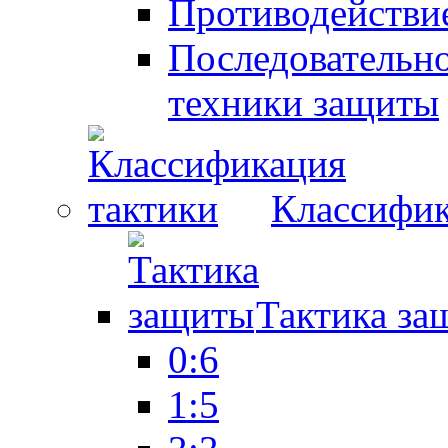
Противодействие
Последовательно
техники защиты
Классифик
Тактика за
0:6
1:5