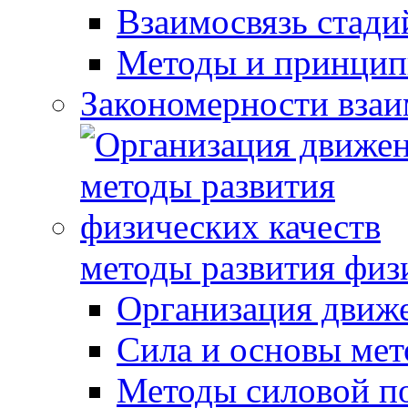
Взаимосвязь стади
Методы и принцип
Закономерности взаи
методы развития физ
Организация движ
Сила и основы мет
Методы силовой п