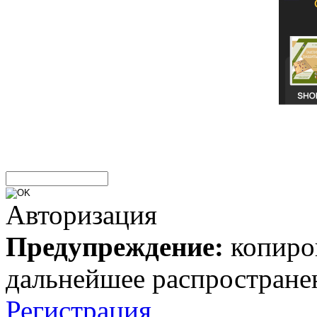
Авторизация
Предупреждение:
копиров
дальнейшее распростране
Регистрация