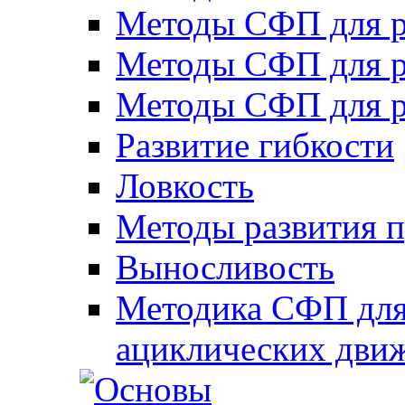
Методы СФП для р
Методы СФП для р
Методы СФП для р
Развитие гибкости
Ловкость
Методы развития 
Выносливость
Методика СФП для
ациклических дви