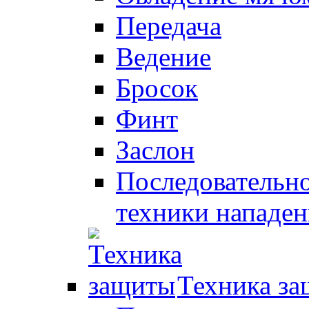
Передача
Ведение
Бросок
Финт
Заслон
Последовательно
техники нападен
Техника з