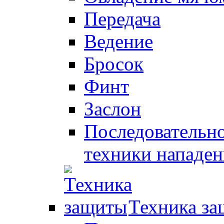
Передача
Ведение
Бросок
Финт
Заслон
Последовательно
техники нападен
Техника з