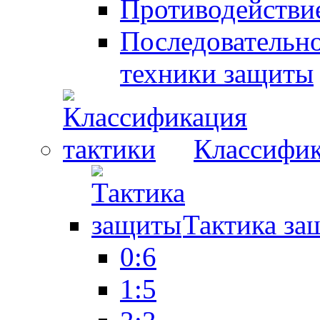
Противодействие
Последовательно
техники защиты
Классифик
Тактика за
0:6
1:5