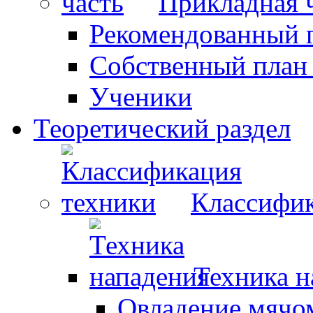
Прикладная 
Рекомендованный 
Собственный план
Ученики
Теоретический раздел
Классифик
Техника н
Овладение мячо