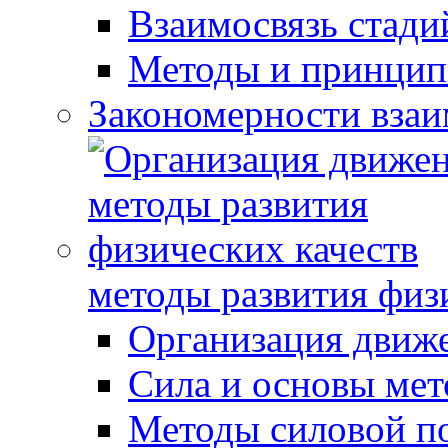
Взаимосвязь стади
Методы и принцип
Закономерности взаи
методы развития физ
Организация движ
Сила и основы мет
Методы силовой п