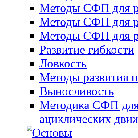
Методы СФП для р
Методы СФП для р
Методы СФП для р
Развитие гибкости
Ловкость
Методы развития 
Выносливость
Методика СФП для
ациклических дви