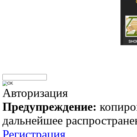
Авторизация
Предупреждение:
копиров
дальнейшее распростране
Регистрация